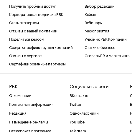
Получить пробный доступ
Выбор редакции
Корпоративная подписка РБК
Кейсы
Стать экспертом
Вебинары
Отзывы о вашей компании
Мероприятия
Поделиться кейсом
Учебник РБК Компании
Создать профиль группы компаний
Статьи о бизнесе
Отзывы о сервисе
Словарь PR и маркетинга
Сертифицированные партнеры
РБК
Социальные сети
О компании
ВКонтакте
С
Контактная информация
Twitter
Е
Редакция
Одноклассники
Размещение рекламы
YouTube
Стажерская программа
Telegram
В