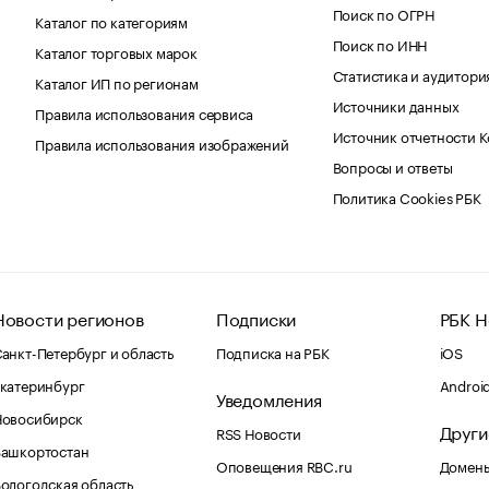
Поиск по ОГРН
Каталог по категориям
Поиск по ИНН
Каталог торговых марок
Статистика и аудитори
Каталог ИП по регионам
Источники данных
Правила использования сервиса
Источник отчетности 
Правила использования изображений
Вопросы и ответы
Политика Cookies РБК
Новости регионов
Подписки
РБК Н
анкт-Петербург и область
Подписка на РБК
iOS
катеринбург
Androi
Уведомления
Новосибирск
Други
RSS Новости
Башкортостан
Оповещения RBC.ru
Домены
ологодская область