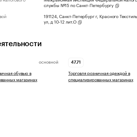
службы №15 по Санкт-Петербургу
вой
191124, Санкт-Петербург г, Красного Текстил
ул, д 10-12 лит.О
еятельности
47.71
ОСНОВНОЙ
ничная обувью в
Торговля розничная одеждой в
ованных магазинах
специализированных магазинах