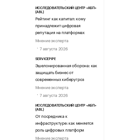
ИССЛЕДОВАТЕЛЬСКИЙ ЦЕНТР «АБП»
(ABL)
Рейтинг как капитал: кому
принадлежит цифровая
репутация на платформах
Мнение эксперта
7 августа 2026
SERVICEPIPE
Эшелонированная оборона: как
защищать бизнес от
современных киберугроз
Мнение эксперта
7 августа 2026
ИССЛЕДОВАТЕЛЬСКИЙ ЦЕНТР «АБП»
(ABL)
От посредника к
инфраструктуре: как меняется
роль цифровых платформ
Мнение эксперта