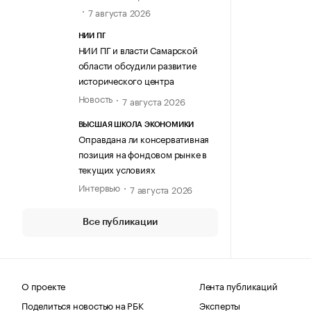
7 августа 2026
НИИ ПГ
НИИ ПГ и власти Самарской
области обсудили развитие
исторического центра
Новость
7 августа 2026
ВЫСШАЯ ШКОЛА ЭКОНОМИКИ
Оправдана ли консервативная
позиция на фондовом рынке в
текущих условиях
Интервью
7 августа 2026
Все публикации
О проекте
Лента публикаций
Поделиться новостью на РБК
Эксперты