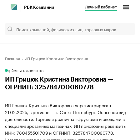
Личный кабинет
РБК Компании
Главная
ИП Грицюк Кристина Викторовна
ДЕЙСТВУЕТ
ОБНОВЛЕНО
ИП Грицюк Кристина Викторовна —
ОГРНИП: 325784700060778
ИП Грицюк Кристина Викторовна зарегистрирован
21.02.2025, в регионе — г. Санкт-Петербург. Основной вид
деятельности: Торговля розничная фруктами и овощами в
специализированных магазинах. ИП присвоены реквизиты
ИНН: 780455501709 и ОГРНИП: 325784700060778.
Данные получены из публичных государственных источников.