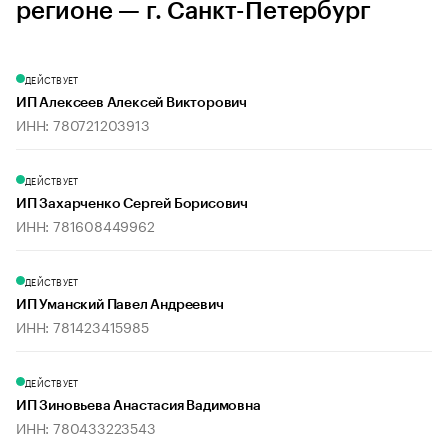
регионе — г. Санкт-Петербург
ДЕЙСТВУЕТ
ИП Алексеев Алексей Викторович
ИНН: 780721203913
ДЕЙСТВУЕТ
ИП Захарченко Сергей Борисович
ИНН: 781608449962
ДЕЙСТВУЕТ
ИП Уманский Павел Андреевич
ИНН: 781423415985
ДЕЙСТВУЕТ
ИП Зиновьева Анастасия Вадимовна
ИНН: 780433223543