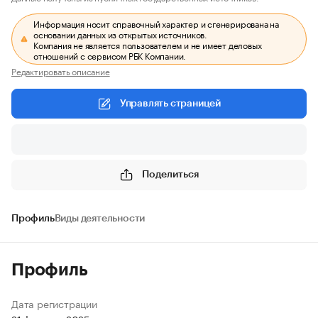
Информация носит справочный характер и сгенерирована на
основании данных из открытых источников.
Компания не является пользователем и не имеет деловых
отношений с сервисом РБК Компании.
Редактировать описание
Управлять страницей
Поделиться
Профиль
Виды деятельности
Профиль
Дата регистрации