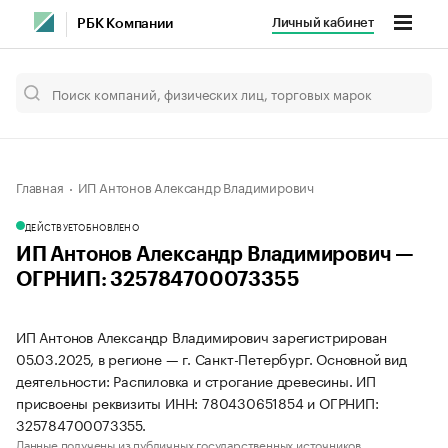
Личный кабинет
РБК Компании
Главная
ИП Антонов Александр Владимирович
ДЕЙСТВУЕТ
ОБНОВЛЕНО
ИП Антонов Александр Владимирович —
ОГРНИП: 325784700073355
ИП Антонов Александр Владимирович зарегистрирован
05.03.2025, в регионе — г. Санкт-Петербург. Основной вид
деятельности: Распиловка и строгание древесины. ИП
присвоены реквизиты ИНН: 780430651854 и ОГРНИП:
325784700073355.
Данные получены из публичных государственных источников.