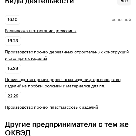
Виды деятельности
Все
16.10
ОСНОВНОЙ
Распиловка и строгание древесины
16.23
Производство прочих деревянных строительных конструкций
и столярных изделий
16.29
Производство прочих деревянных изделий; производство
изделий из пробки, соломки и материалов для пл…
22.29
Производство прочих пластмассовых изделий
Другие предприниматели с тем же
ОКВЭД