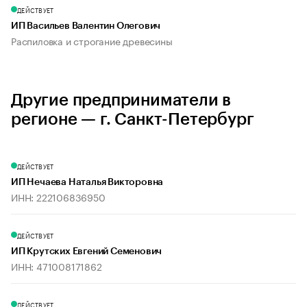
ДЕЙСТВУЕТ
ИП Васильев Валентин Олегович
Распиловка и строгание древесины
Другие предприниматели в
регионе — г. Санкт-Петербург
ДЕЙСТВУЕТ
ИП Нечаева Наталья Викторовна
ИНН: 222106836950
ДЕЙСТВУЕТ
ИП Крутских Евгений Семенович
ИНН: 471008171862
ДЕЙСТВУЕТ