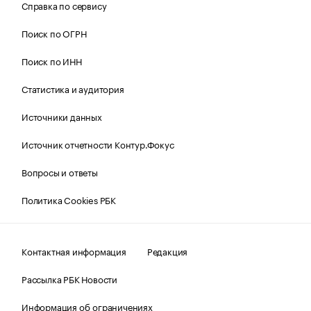
Справка по сервису
Поиск по ОГРН
Поиск по ИНН
Статистика и аудитория
Источники данных
Источник отчетности Контур.Фокус
Вопросы и ответы
Политика Cookies РБК
Контактная информация
Редакция
Рассылка РБК Новости
Информация об ограничениях