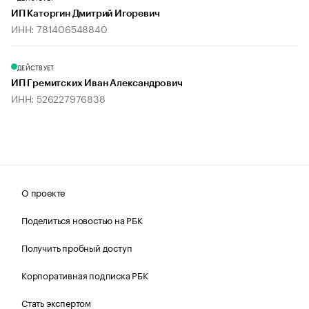
ИП Каторгин Дмитрий Игоревич
ИНН: 781406548840
ДЕЙСТВУЕТ
ИП Гремитских Иван Александрович
ИНН: 526227976838
О проекте
Поделиться новостью на РБК
Получить пробный доступ
Корпоративная подписка РБК
Стать экспертом