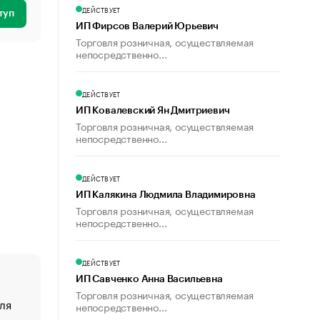
ДЕЙСТВУЕТ
туп
ИП Фирсов Валерий Юрьевич
Торговля розничная, осуществляемая
непосредственно...
ДЕЙСТВУЕТ
ИП Ковалевский Ян Дмитриевич
Торговля розничная, осуществляемая
непосредственно...
ДЕЙСТВУЕТ
ИП Калякина Людмила Владимировна
Торговля розничная, осуществляемая
непосредственно...
ДЕЙСТВУЕТ
ИП Савченко Анна Васильевна
Торговля розничная, осуществляемая
ля
«От спорта тело стареет иначе». Как живет глава ко
непосредственно...
создавшей GTA