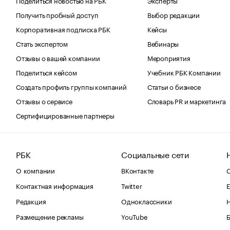
Получить пробный доступ
Выбор редакции
Корпоративная подписка РБК
Кейсы
Стать экспертом
Вебинары
Отзывы о вашей компании
Мероприятия
Поделиться кейсом
Учебник РБК Компании
Создать профиль группы компаний
Статьи о бизнесе
Отзывы о сервисе
Словарь PR и маркетинга
Сертифицированные партнеры
РБК
Социальные сети
О компании
ВКонтакте
С
Контактная информация
Twitter
Е
Редакция
Одноклассники
Размещение рекламы
YouTube