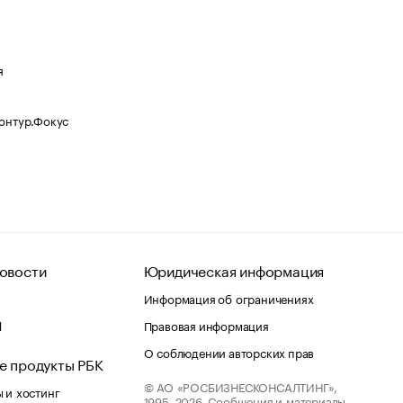
я
Контур.Фокус
овости
Юридическая информация
Информация об ограничениях
d
Правовая информация
О соблюдении авторских прав
е продукты РБК
© АО «РОСБИЗНЕСКОНСАЛТИНГ»,
 и хостинг
1995–2026.
Сообщения и материалы