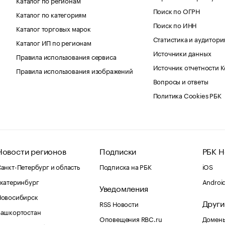
Поиск по ОГРН
Каталог по категориям
Поиск по ИНН
Каталог торговых марок
Статистика и аудитори
Каталог ИП по регионам
Источники данных
Правила использования сервиса
Источник отчетности 
Правила использования изображений
Вопросы и ответы
Политика Cookies РБК
Новости регионов
Подписки
РБК Н
анкт-Петербург и область
Подписка на РБК
iOS
катеринбург
Androi
Уведомления
Новосибирск
Други
RSS Новости
Башкортостан
Оповещения RBC.ru
Домены