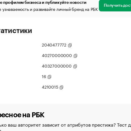
е профилем бизнеса и публикуйте новости
Получить дос
 узнаваемость и развивайте личный бренд на РБК
татистики
2040477772
40270000000
40327000000
16
4210015
есное на РБК
ко ваш авторитет зависит от атрибутов престижа? Тест д
в