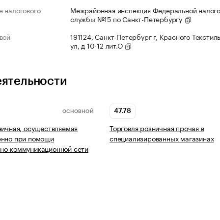
 налогового
Межрайонная инспекция Федеральной налог
службы №15 по Санкт-Петербургу
вой
191124, Санкт-Петербург г, Красного Текстил
ул, д 10-12 лит.О
еятельности
47.78
ОСНОВНОЙ
ничная, осуществляемая
Торговля розничная прочая в
енно при помощи
специализированных магазинах
но-коммуникационной сети