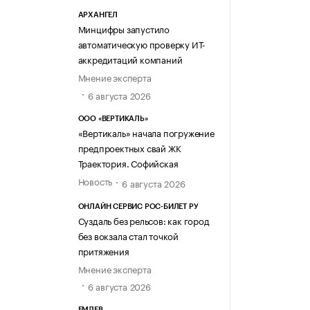
АРХАНГЕЛ
Минцифры запустило
автоматическую проверку ИТ-
аккредитаций компаний
Мнение эксперта
6 августа 2026
ООО «ВЕРТИКАЛЬ»
«Вертикаль» начала погружение
предпроектных свай ЖК
Траектория. Софийская
Новость
6 августа 2026
ОНЛАЙН СЕРВИС РОС-БИЛЕТ РУ
Суздаль без рельсов: как город
без вокзала стал точкой
притяжения
Мнение эксперта
6 августа 2026
ЕМДЕВ