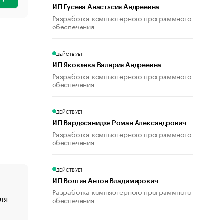
ИП Гусева Анастасия Андреевна
Разработка компьютерного программного
обеспечения
ДЕЙСТВУЕТ
ИП Яковлева Валерия Андреевна
Разработка компьютерного программного
обеспечения
ДЕЙСТВУЕТ
ИП Вардосанидзе Роман Александрович
Разработка компьютерного программного
обеспечения
ДЕЙСТВУЕТ
ИП Волгин Антон Владимирович
Разработка компьютерного программного
ля
«От спорта тело стареет иначе». Как живет глава ко
обеспечения
создавшей GTA