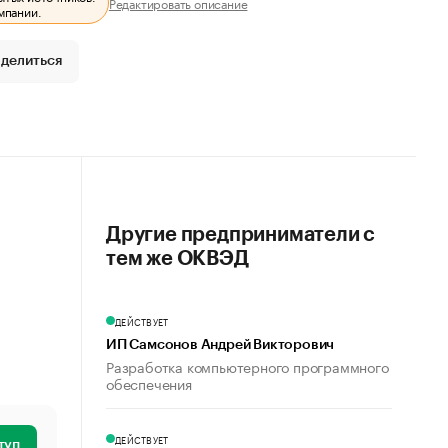
Редактировать описание
мпании.
делиться
Другие предприниматели с
тем же ОКВЭД
ДЕЙСТВУЕТ
ИП Самсонов Андрей Викторович
Разработка компьютерного программного
обеспечения
ДЕЙСТВУЕТ
туп