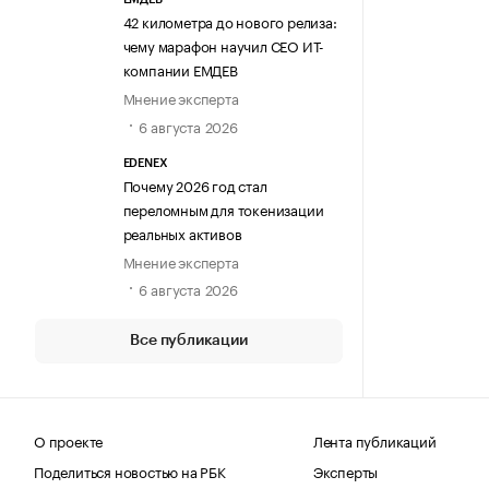
42 километра до нового релиза:
чему марафон научил СЕО ИТ-
компании ЕМДЕВ
Мнение эксперта
6 августа 2026
EDENEX
Почему 2026 год стал
переломным для токенизации
реальных активов
Мнение эксперта
6 августа 2026
Все публикации
О проекте
Лента публикаций
Поделиться новостью на РБК
Эксперты