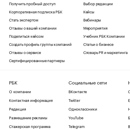
Получить пробный доступ
Выбор редакции
Корпоративная подписка РБК
Кейсы
Стать экспертом
Вебинары
Отзывы о вашей компании
Мероприятия
Поделиться кейсом
Учебник РБК Компании
Создать профиль группы компаний
Статьи о бизнесе
Отзывы о сервисе
Словарь PR и маркетинга
Сертифицированные партнеры
РБК
Социальные сети
О компании
ВКонтакте
С
Контактная информация
Twitter
Е
Редакция
Одноклассники
Размещение рекламы
YouTube
Стажерская программа
Telegram
В