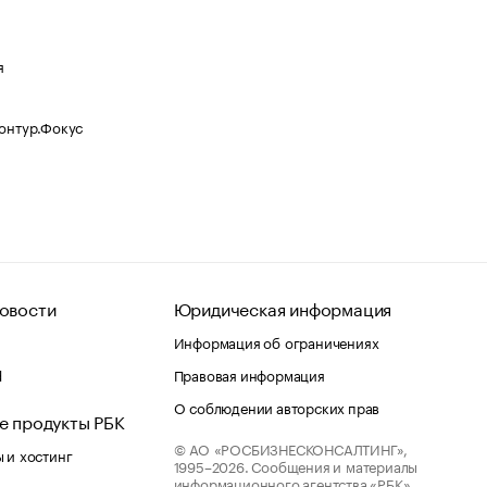
я
Контур.Фокус
овости
Юридическая информация
Информация об ограничениях
d
Правовая информация
О соблюдении авторских прав
е продукты РБК
© АО «РОСБИЗНЕСКОНСАЛТИНГ»,
 и хостинг
1995–2026.
Сообщения и материалы
информационного агентства «РБК»
лако