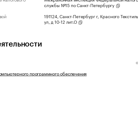
службы №15 по Санкт-Петербургу
вой
191124, Санкт-Петербург г, Красного Текстил
ул, д 10-12 лит.О
еятельности
компьютерного программного обеспечения