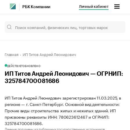
Личный кабинет
РБК Компании
Главная
ИП Титов Андрей Леонидович
ДЕЙСТВУЕТ
ОБНОВЛЕНО
ИП Титов Андрей Леонидович — ОГРНИП:
325784700081686
ИП Титов Андрей Леонидович зарегистрирован 11.03.2025, в
регионе — г. Санкт-Петербург. Основной вид деятельности:
Прочие виды строительства жилых и нежилых зданий. ИП
присвоены реквизиты ИНН: 780623612467 и ОГРНИП:
325784700081686.
Данные получены из публичных государственных источников.