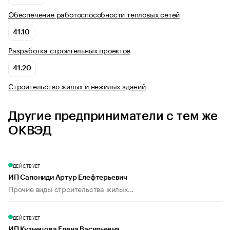
Обеспечение работоспособности тепловых сетей
41.10
Разработка строительных проектов
41.20
Строительство жилых и нежилых зданий
Другие предприниматели с тем же
ОКВЭД
ДЕЙСТВУЕТ
ИП Сапониди Артур Елефтерьевич
Прочие виды строительства жилых...
ДЕЙСТВУЕТ
ИП Кузнецова Елена Васильевна