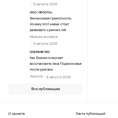
6 августа 2026
ООО «ПРОСТО.»
Финансовая грамотность:
почему этот навык стоит
развивать с ранних лет
Мнение эксперта
6 августа 2026
СОХРАНИ ЛЕС
Как бизнес помогает
восстановить леса Подмосковья
после урагана
Новость
6 августа 2026
Все публикации
О проекте
Лента публикаций