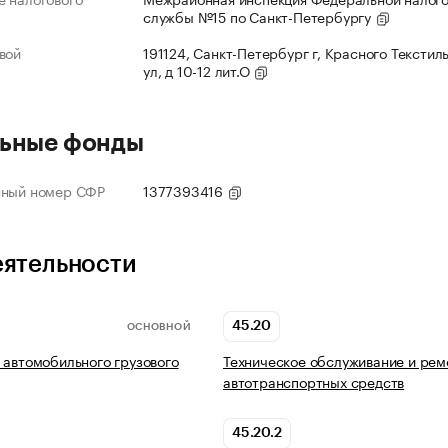
службы №15 по Санкт-Петербургу
вой
191124, Санкт-Петербург г, Красного Текстил
ул, д 10-12 лит.О
ьные фонды
нный номер СФР
1377393416
еятельности
45.20
ОСНОВНОЙ
 автомобильного грузового
Техническое обслуживание и рем
автотранспортных средств
45.20.2