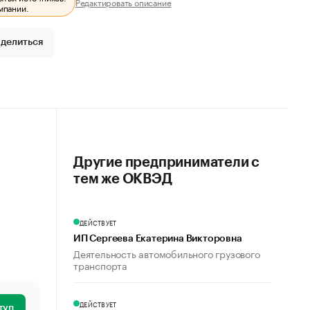
Редактировать описание
мпании.
делиться
Другие предприниматели с
тем же ОКВЭД
ДЕЙСТВУЕТ
ИП Сергеева Екатерина Викторовна
Деятельность автомобильного грузового
транспорта
ДЕЙСТВУЕТ
туп