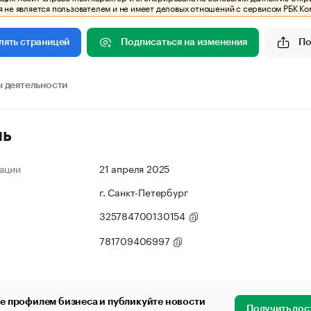
 не является пользователем и не имеет деловых отношений с сервисом РБК Ко
Подписаться на изменения
По
лять страницей
 деятельности
ль
ации
21 апреля 2025
г. Санкт-Петербург
325784700130154
781709406997
е профилем бизнеса и публикуйте новости
Получить дос