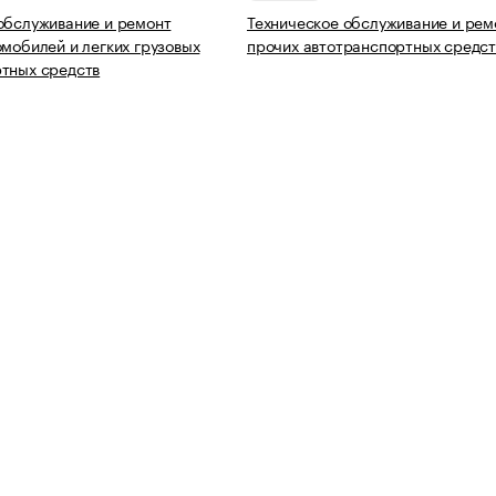
обслуживание и ремонт
Техническое обслуживание и рем
омобилей и легких грузовых
прочих автотранспортных средст
тных средств