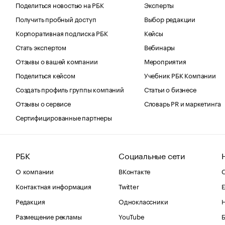
Поделиться новостью на РБК
Эксперты
Получить пробный доступ
Выбор редакции
Корпоративная подписка РБК
Кейсы
Стать экспертом
Вебинары
Отзывы о вашей компании
Мероприятия
Поделиться кейсом
Учебник РБК Компании
Создать профиль группы компаний
Статьи о бизнесе
Отзывы о сервисе
Словарь PR и маркетинга
Сертифицированные партнеры
РБК
Социальные сети
О компании
ВКонтакте
С
Контактная информация
Twitter
Е
Редакция
Одноклассники
Размещение рекламы
YouTube