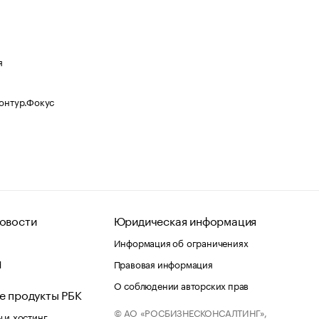
я
Контур.Фокус
овости
Юридическая информация
Информация об ограничениях
d
Правовая информация
О соблюдении авторских прав
е продукты РБК
© АО «РОСБИЗНЕСКОНСАЛТИНГ»,
 и хостинг