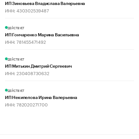
ИП Зиновьева Владислава Валерьевна
ИНН: 430302539487
ДЕЙСТВУЕТ
ИП Гончаренко Марина Васильевна
ИНН: 781455471492
ДЕЙСТВУЕТ
ИП Митькин Дмитрий Сергеевич
ИНН: 230408730632
ДЕЙСТВУЕТ
ИП Некипелова Ирина Валерьевна
ИНН: 782020271700