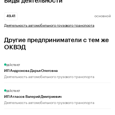
Виды деятельности
49.41
ОСНОВНОЙ
Деятельность автомобильного грузового транспорта
Другие предприниматели с тем же
ОКВЭД
ДЕЙСТВУЕТ
ИП Андронова Дарья Олеговна
Деятельность автомобильного грузового транспорта
ДЕЙСТВУЕТ
ИП Атласов Валерий Дмитриевич
Деятельность автомобильного грузового транспорта