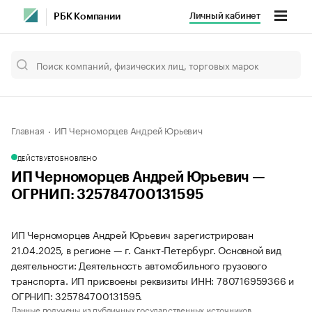
Личный кабинет
РБК Компании
Главная
ИП Черноморцев Андрей Юрьевич
ДЕЙСТВУЕТ
ОБНОВЛЕНО
ИП Черноморцев Андрей Юрьевич —
ОГРНИП: 325784700131595
ИП Черноморцев Андрей Юрьевич зарегистрирован
21.04.2025, в регионе — г. Санкт-Петербург. Основной вид
деятельности: Деятельность автомобильного грузового
транспорта. ИП присвоены реквизиты ИНН: 780716959366 и
ОГРНИП: 325784700131595.
Данные получены из публичных государственных источников.