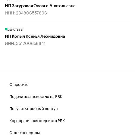
ИП Загурская Оксана Анатольевна
ИНН: 234806557896
ДЕЙСТВУЕТ
ИП Копыл Ксенья Леонидовна
ИНН: 351200656641
О проекте
Поделиться новостью на РБК
Получить пробный доступ
Корпоративная подписка РБК
Стать экспертом