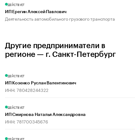
ДЕЙСТВУЕТ
ИП Ерегин Алексей Павлович
Деятельность автомобильного грузового транспорта
Другие предприниматели в
регионе — г. Санкт-Петербург
ДЕЙСТВУЕТ
ИП Козенко Руслан Валентинович
ИНН: 780428244322
ДЕЙСТВУЕТ
ИП Смирнова Наталья Александровна
ИНН: 781700345676
ДЕЙСТВУЕТ