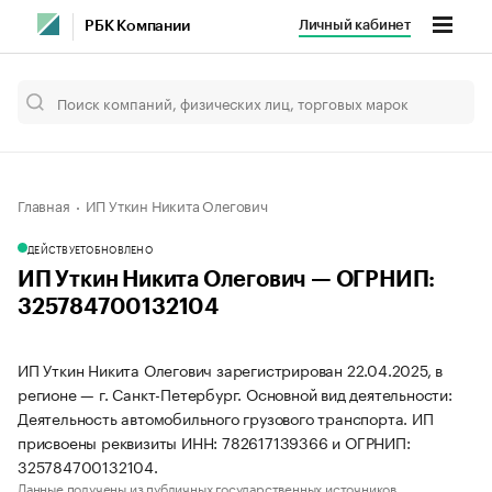
Личный кабинет
РБК Компании
Главная
ИП Уткин Никита Олегович
ДЕЙСТВУЕТ
ОБНОВЛЕНО
ИП Уткин Никита Олегович — ОГРНИП:
325784700132104
ИП Уткин Никита Олегович зарегистрирован 22.04.2025, в
регионе — г. Санкт-Петербург. Основной вид деятельности:
Деятельность автомобильного грузового транспорта. ИП
присвоены реквизиты ИНН: 782617139366 и ОГРНИП:
325784700132104.
Данные получены из публичных государственных источников.