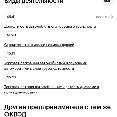
Виды деятельности
Все
49.41
ОСНОВНОЙ
Деятельность автомобильного грузового транспорта
41.20
Строительство жилых и нежилых зданий
45.11
Торговля легковыми автомобилями и грузовыми
автомобилями малой грузоподъемности
45.31
Торговля оптовая автомобильными деталями, узлами и
принадлежностями
Другие предприниматели с тем же
ОКВЭД