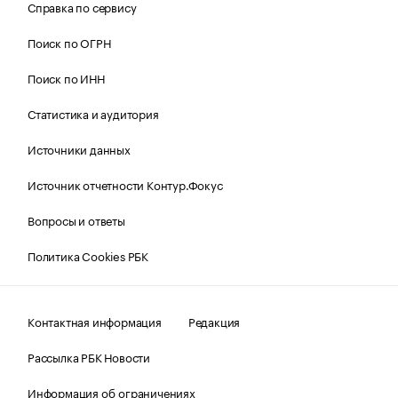
Справка по сервису
Поиск по ОГРН
Поиск по ИНН
Статистика и аудитория
Источники данных
Источник отчетности Контур.Фокус
Вопросы и ответы
Политика Cookies РБК
Контактная информация
Редакция
Рассылка РБК Новости
Информация об ограничениях