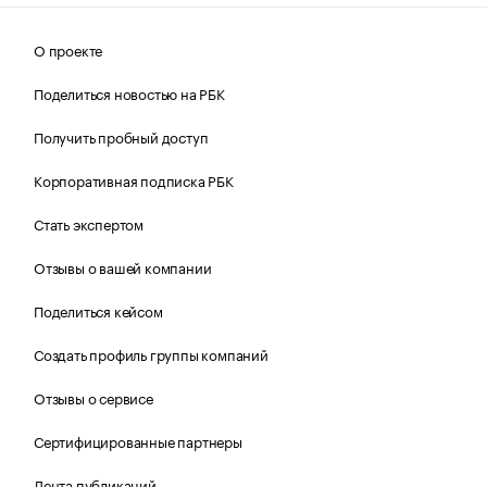
О проекте
Поделиться новостью на РБК
Получить пробный доступ
Корпоративная подписка РБК
Стать экспертом
Отзывы о вашей компании
Поделиться кейсом
Создать профиль группы компаний
Отзывы о сервисе
Сертифицированные партнеры
Лента публикаций