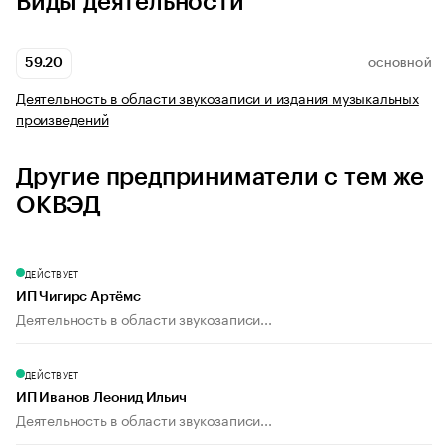
Виды деятельности
59.20
ОСНОВНОЙ
Деятельность в области звукозаписи и издания музыкальных
произведений
Другие предприниматели с тем же
ОКВЭД
ДЕЙСТВУЕТ
ИП Чигирс Артёмс
Деятельность в области звукозаписи...
ДЕЙСТВУЕТ
ИП Иванов Леонид Ильич
Деятельность в области звукозаписи...