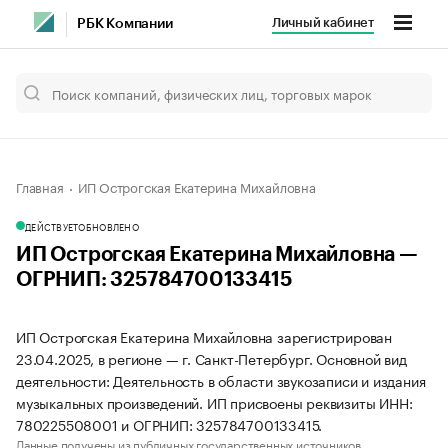
Личный кабинет
РБК Компании
Главная
ИП Острогская Екатерина Михайловна
ДЕЙСТВУЕТ
ОБНОВЛЕНО
ИП Острогская Екатерина Михайловна —
ОГРНИП: 325784700133415
ИП Острогская Екатерина Михайловна зарегистрирован
23.04.2025, в регионе — г. Санкт-Петербург. Основной вид
деятельности: Деятельность в области звукозаписи и издания
музыкальных произведений. ИП присвоены реквизиты ИНН:
780225508001 и ОГРНИП: 325784700133415.
Данные получены из публичных государственных источников.