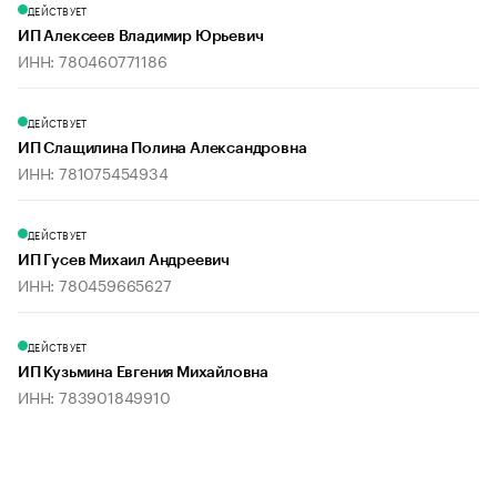
ДЕЙСТВУЕТ
ИП Алексеев Владимир Юрьевич
ИНН: 780460771186
ДЕЙСТВУЕТ
ИП Слащилина Полина Александровна
ИНН: 781075454934
ДЕЙСТВУЕТ
ИП Гусев Михаил Андреевич
ИНН: 780459665627
ДЕЙСТВУЕТ
ИП Кузьмина Евгения Михайловна
ИНН: 783901849910