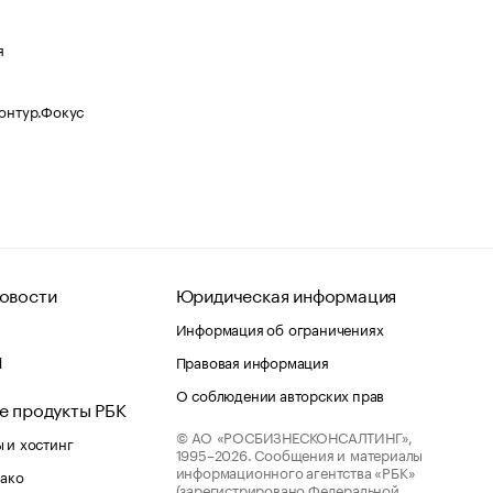
я
Контур.Фокус
овости
Юридическая информация
Информация об ограничениях
d
Правовая информация
О соблюдении авторских прав
е продукты РБК
© АО «РОСБИЗНЕСКОНСАЛТИНГ»,
 и хостинг
1995–2026.
Сообщения и материалы
информационного агентства «РБК»
лако
(зарегистрировано Федеральной