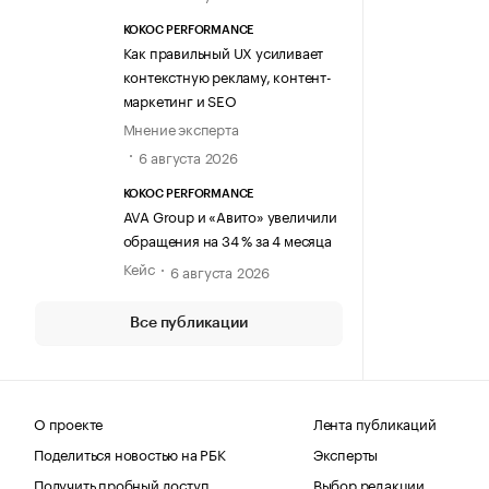
KOKOC PERFORMANCE
Как правильный UX усиливает
контекстную рекламу, контент-
маркетинг и SEO
Мнение эксперта
6 августа 2026
KOKOC PERFORMANCE
AVA Group и «Авито» увеличили
обращения на 34 % за 4 месяца
Кейс
6 августа 2026
Все публикации
О проекте
Лента публикаций
Поделиться новостью на РБК
Эксперты
Получить пробный доступ
Выбор редакции