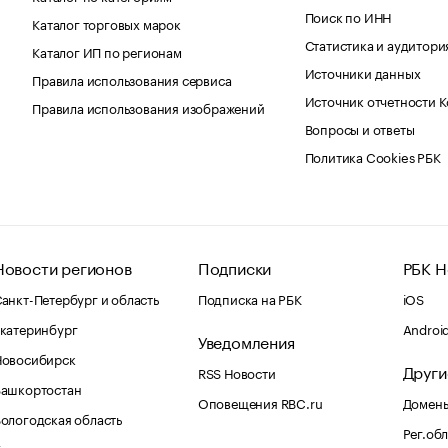
Поиск по ИНН
Каталог торговых марок
Статистика и аудитори
Каталог ИП по регионам
Источники данных
Правила использования сервиса
Источник отчетности 
Правила использования изображений
Вопросы и ответы
Политика Cookies РБК
Новости регионов
Подписки
РБК Н
анкт-Петербург и область
Подписка на РБК
iOS
катеринбург
Androi
Уведомления
Новосибирск
Други
RSS Новости
Башкортостан
Оповещения RBC.ru
Домены
ологодская область
Рег.об
Калининград