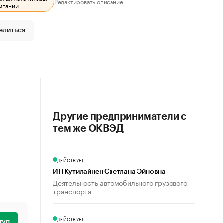
Редактировать описание
мпании.
елиться
Другие предприниматели с
тем же ОКВЭД
ДЕЙСТВУЕТ
ИП Кутилайнен Светлана Эйновна
Деятельность автомобильного грузового
транспорта
ДЕЙСТВУЕТ
туп