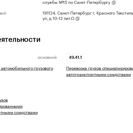
службы №15 по Санкт-Петербургу
вой
191124, Санкт-Петербург г, Красного Текстил
ул, д 10-12 лит.О
еятельности
49.41.1
ОСНОВНОЙ
 автомобильного грузового
Перевозка грузов специализиро
автотранспортными средствами
узов
ированными
ртными средствами