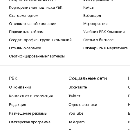
Корпоративная подписка РБК
Кейсы
Стать экспертом
Вебинары
Отзывы о вашей компании
Мероприятия
Поделиться кейсом
Учебник РБК Компании
Создать профиль группы компаний
Статьи о бизнесе
Отзывы о сервисе
Словарь PR и маркетинга
Сертифицированные партнеры
РБК
Социальные сети
О компании
ВКонтакте
С
Контактная информация
Twitter
Е
Редакция
Одноклассники
Размещение рекламы
YouTube
Стажерская программа
Telegram
В
Дзен