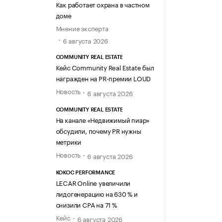
Как работает охрана в частном
доме
Мнение эксперта
6 августа 2026
COMMUNITY REAL ESTATE
Кейс Community Real Estate был
награжден на PR-премии LOUD
Новость
6 августа 2026
COMMUNITY REAL ESTATE
На канале «Недвижимый пиар»
обсудили, почему PR нужны
метрики
Новость
6 августа 2026
KOKOC PERFORMANCE
LECAR Online увеличили
лидогенерацию на 630 % и
снизили CPA на 71 %
Кейс
6 августа 2026