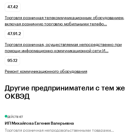
47.42
Торговля розничная телекоммуникационным оборудованием,
включая розничную торговлю мобильными телефо…
47.91.2
Торговля розничная, осуществляемая непосредственно при
помощи информационно-коммуникационной сети И…
95.12
Ремонт коммуникационного оборудования
Другие предприниматели с тем же
ОКВЭД
ДЕЙСТВУЕТ
ИП Михайлова Евгения Валерьевна
Торговля розничная непродовольственными товарами...