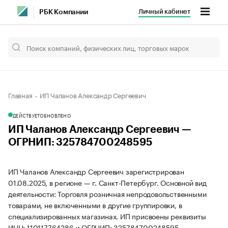
Личный кабинет
РБК Компании
Главная
ИП Чаланов Александр Сергеевич
ДЕЙСТВУЕТ
ОБНОВЛЕНО
ИП Чаланов Александр Сергеевич —
ОГРНИП: 325784700248595
ИП Чаланов Александр Сергеевич зарегистрирован
01.08.2025, в регионе — г. Санкт-Петербург. Основной вид
деятельности: Торговля розничная непродовольственными
товарами, не включенными в другие группировки, в
специализированных магазинах. ИП присвоены реквизиты
ИНН: 110117764286 и ОГРНИП: 325784700248595.