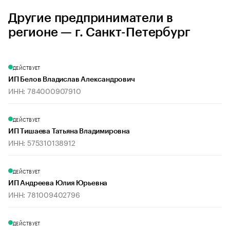
Другие предприниматели в
регионе — г. Санкт-Петербург
ДЕЙСТВУЕТ
ИП Белов Владислав Александрович
ИНН: 784000907910
ДЕЙСТВУЕТ
ИП Тишаева Татьяна Владимировна
ИНН: 575310138912
ДЕЙСТВУЕТ
ИП Андреева Юлия Юрьевна
ИНН: 781009402796
ДЕЙСТВУЕТ