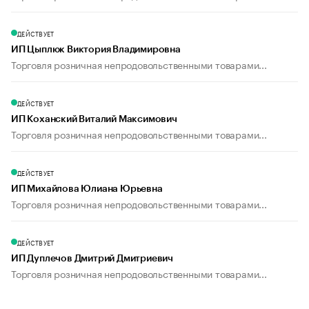
ДЕЙСТВУЕТ
ИП Цыплюк Виктория Владимировна
Торговля розничная непродовольственными товарами...
ДЕЙСТВУЕТ
ИП Коханский Виталий Максимович
Торговля розничная непродовольственными товарами...
ДЕЙСТВУЕТ
ИП Михайлова Юлиана Юрьевна
Торговля розничная непродовольственными товарами...
ДЕЙСТВУЕТ
ИП Дуплечов Дмитрий Дмитриевич
Торговля розничная непродовольственными товарами...