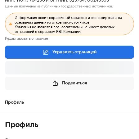
Данные получены из публичных государственных источников.
Информация носит справочный характер и сгенерирована на
основании данных из открытых источников.
Компания не является пользователем и не имеет деловых
отношений с сервисом РБК Компании.
Редактировать описание
Управлять страницей
Поделиться
Профиль
Профиль