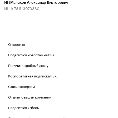
ИП Малахов Александр Викторович
ИНН: 781113070360
О проекте
Поделиться новостью на РБК
Получить пробный доступ
Корпоративная подписка РБК
Стать экспертом
Отзывы о вашей компании
Поделиться кейсом
Создать профиль группы компаний