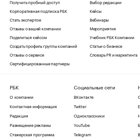
Получить пробный доступ
Выбор редакции
Корпоративная подписка РБК
Кейсы
Стать экспертом
Вебинары
Отзывы о вашей компании
Мероприятия
Поделиться кейсом
Учебник РБК Компании
Создать профиль группы компаний
Статьи о бизнесе
Отзывы о сервисе
Словарь PR и маркетинга
Сертифицированные партнеры
РБК
Социальные сети
О компании
ВКонтакте
С
Контактная информация
Twitter
Е
Редакция
Одноклассники
Размещение рекламы
YouTube
Стажерская программа
Telegram
В