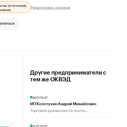
ытых источников.
Редактировать описание
мпании.
елиться
Другие предприниматели с
тем же ОКВЭД
ДЕЙСТВУЕТ
ИП Колотухин Андрей Михайлович
Торговля розничная по почте...
ДЕЙСТВУЕТ