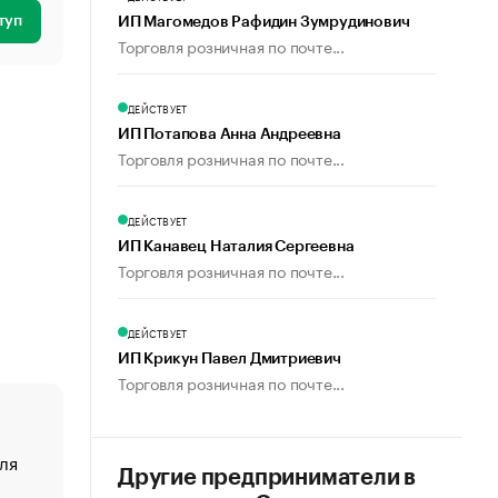
туп
ИП Магомедов Рафидин Зумрудинович
Торговля розничная по почте...
ДЕЙСТВУЕТ
ИП Потапова Анна Андреевна
Торговля розничная по почте...
ДЕЙСТВУЕТ
ИП Канавец Наталия Сергеевна
Торговля розничная по почте...
ДЕЙСТВУЕТ
ИП Крикун Павел Дмитриевич
Торговля розничная по почте...
ля
«От спорта тело стареет иначе». Как живет глава ко
Другие предприниматели в
создавшей GTA