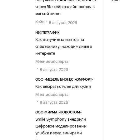
через ВК: кейс онлайн-школы в
мягкой нише
Кейс
8 августа 2026
НЕФТЕТРАФИК
Как получить клиентов на
спецтехнику: находим лиды в
интернете
Мнение эксперта
8 августа 2026
ООО «МЕБЕЛЬ БИЗНЕС КОМФОРТ»
Как выбрать стулья для кухни
Мнение эксперта
8 августа 2026
ООО ФИРМА «НОВОСТОМ»
Smile Symphony внедрили
цифровое моделирование
улыбки перед винирами