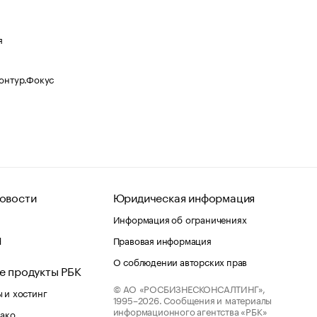
я
Контур.Фокус
овости
Юридическая информация
Информация об ограничениях
d
Правовая информация
О соблюдении авторских прав
е продукты РБК
© АО «РОСБИЗНЕСКОНСАЛТИНГ»,
 и хостинг
1995–2026.
Сообщения и материалы
информационного агентства «РБК»
лако