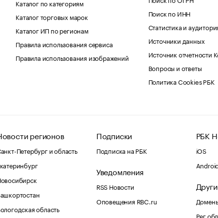
Каталог по категориям
Поиск по ИНН
Каталог торговых марок
Статистика и аудитори
Каталог ИП по регионам
Источники данных
Правила использования сервиса
Источник отчетности 
Правила использования изображений
Вопросы и ответы
Политика Cookies РБК
Новости регионов
Подписки
РБК Н
анкт-Петербург и область
Подписка на РБК
iOS
катеринбург
Androi
Уведомления
Новосибирск
Други
RSS Новости
Башкортостан
Оповещения RBC.ru
Домены
ологодская область
Рег.об