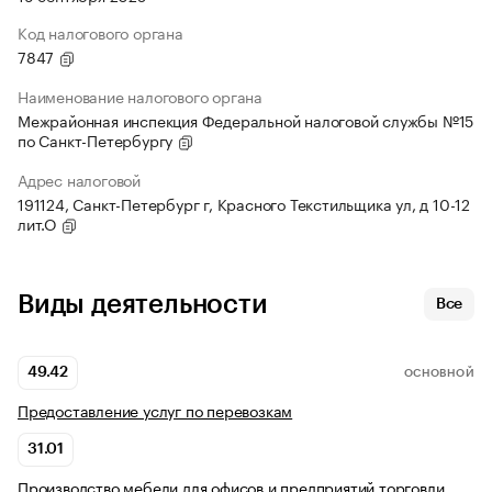
Код налогового органа
7847
Наименование налогового органа
Межрайонная инспекция Федеральной налоговой службы №15
по Санкт-Петербургу
Адрес налоговой
191124, Санкт-Петербург г, Красного Текстильщика ул, д 10-12
лит.О
Виды деятельности
Все
49.42
ОСНОВНОЙ
Предоставление услуг по перевозкам
31.01
Производство мебели для офисов и предприятий торговли