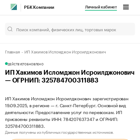
Личный кабинет
РБК Компании
Главная
ИП Хакимов Исломджон Исроилджонович
ДЕЙСТВУЕТ
ОБНОВЛЕНО
ИП Хакимов Исломджон Исроилджонович
— ОГРНИП: 325784700311883
ИП Хакимов Исломджон Исроилджонович зарегистрирован
19.09.2025, в регионе — г. Санкт-Петербург. Основной вид
деятельности: Предоставление услуг по перевозкам. ИП
присвоены реквизиты ИНН: 784207637347 и ОГРНИП:
325784700311883.
Данные получены из публичных государственных источников.