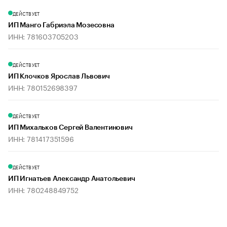
ДЕЙСТВУЕТ
ИП Манго Габриэла Мозесовна
ИНН: 781603705203
ДЕЙСТВУЕТ
ИП Клочков Ярослав Львович
ИНН: 780152698397
ДЕЙСТВУЕТ
ИП Михальков Сергей Валентинович
ИНН: 781417351596
ДЕЙСТВУЕТ
ИП Игнатьев Александр Анатольевич
ИНН: 780248849752