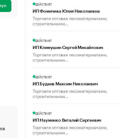
ДЕЙСТВУЕТ
туп
ИП Фомичева Юлия Николаевна
Торговля оптовая лесоматериалами,
строительными...
ДЕЙСТВУЕТ
ИП Климушин Сергей Михайлович
Торговля оптовая лесоматериалами,
строительными...
ДЕЙСТВУЕТ
ИП Будаев Максим Николаевич
Торговля оптовая лесоматериалами,
строительными...
ДЕЙСТВУЕТ
ИП Науменко Виталий Сергеевич
Торговля оптовая лесоматериалами,
ля
«От спорта тело стареет иначе». Как живет глава ко
строительными...
создавшей GTA