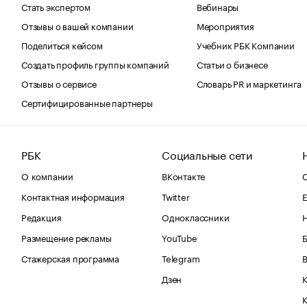
Стать экспертом
Вебинары
Отзывы о вашей компании
Мероприятия
Поделиться кейсом
Учебник РБК Компании
Создать профиль группы компаний
Статьи о бизнесе
Отзывы о сервисе
Словарь PR и маркетинга
Сертифицированные партнеры
РБК
Социальные сети
О компании
ВКонтакте
С
Контактная информация
Twitter
Е
Редакция
Одноклассники
Размещение рекламы
YouTube
Стажерская программа
Telegram
В
Дзен
К