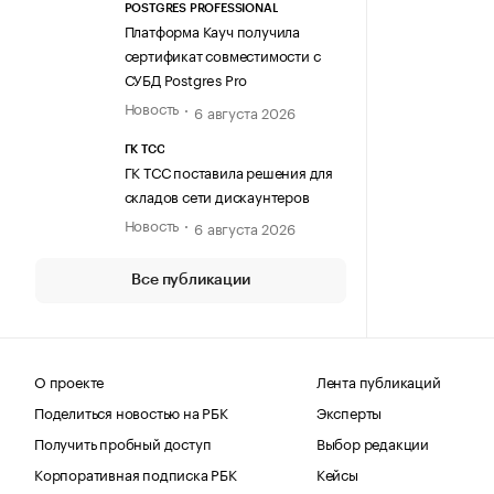
POSTGRES PROFESSIONAL
Платформа Кауч получила
сертификат совместимости с
СУБД Postgres Pro
Новость
6 августа 2026
ГК ТСС
ГК ТСС поставила решения для
складов сети дискаунтеров
Новость
6 августа 2026
Все публикации
О проекте
Лента публикаций
Поделиться новостью на РБК
Эксперты
Получить пробный доступ
Выбор редакции
Корпоративная подписка РБК
Кейсы