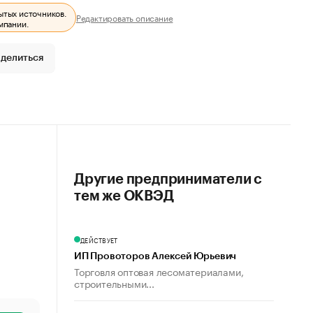
ытых источников.
Редактировать описание
мпании.
делиться
Другие предприниматели с
тем же ОКВЭД
ДЕЙСТВУЕТ
ИП Провоторов Алексей Юрьевич
Торговля оптовая лесоматериалами,
строительными...