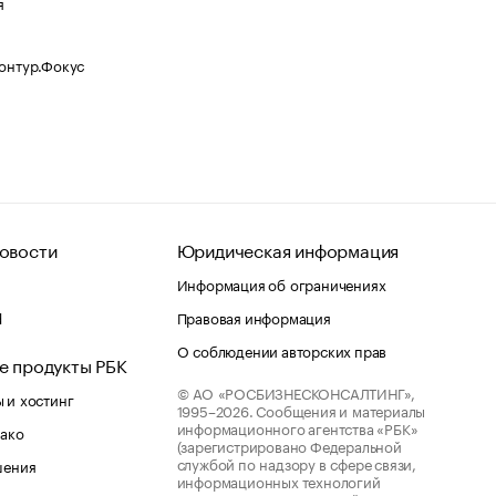
я
Контур.Фокус
овости
Юридическая информация
Информация об ограничениях
d
Правовая информация
О соблюдении авторских прав
е продукты РБК
© АО «РОСБИЗНЕСКОНСАЛТИНГ»,
 и хостинг
1995–2026.
Сообщения и материалы
информационного агентства «РБК»
лако
(зарегистрировано Федеральной
службой по надзору в сфере связи,
шения
информационных технологий