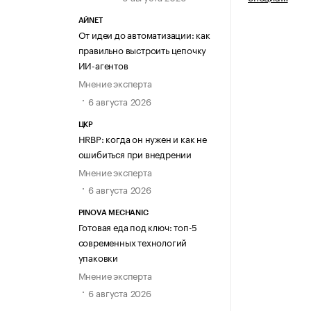
АЙNET
От идеи до автоматизации: как
правильно выстроить цепочку
ИИ-агентов
Мнение эксперта
6 августа 2026
ЦКР
HRBP: когда он нужен и как не
ошибиться при внедрении
Мнение эксперта
6 августа 2026
PINOVA MECHANIC
Готовая еда под ключ: топ-5
современных технологий
упаковки
Мнение эксперта
6 августа 2026