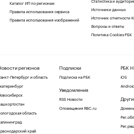
Статистика и аудитори
Каталог ИП по регионам
Источники данных
Правила использования сервиса
Источник отчетности 
Правила использования изображений
Вопросы и ответы
Политика Cookies РБК
Новости регионов
Подписки
РБК Н
анкт-Петербург и область
Подписка на РБК
iOS
катеринбург
Androi
Уведомления
Новосибирск
Други
RSS Новости
Башкортостан
Оповещения RBC.ru
Домены
ологодская область
Рег.об
Калининград
Рег.ре
раснодарский край