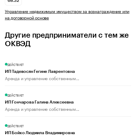
68.32
Управление недвижимым имуществом за вознаграждение или
на договорной основе
Другие предприниматели с тем же
ОКВЭД
ДЕЙСТВУЕТ
ИП Тадевосян Гегине Лаврентовна
Аренда и управление собственным...
ДЕЙСТВУЕТ
ИП Гончарова Галина Алексеевна
Аренда и управление собственным...
ДЕЙСТВУЕТ
ИП Бойко Людмила Владимировна