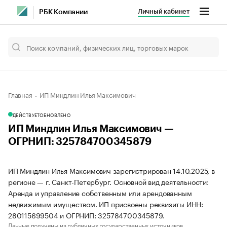
Личный кабинет
РБК Компании
Главная
ИП Миндлин Илья Максимович
ДЕЙСТВУЕТ
ОБНОВЛЕНО
ИП Миндлин Илья Максимович —
ОГРНИП: 325784700345879
ИП Миндлин Илья Максимович зарегистрирован 14.10.2025, в
регионе — г. Санкт-Петербург. Основной вид деятельности:
Аренда и управление собственным или арендованным
недвижимым имуществом. ИП присвоены реквизиты ИНН:
280115699504 и ОГРНИП: 325784700345879.
Данные получены из публичных государственных источников.