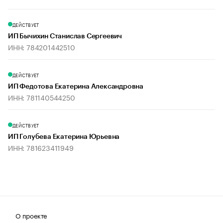
ДЕЙСТВУЕТ
ИП Бычихин Станислав Сергеевич
ИНН: 784201442510
ДЕЙСТВУЕТ
ИП Федотова Екатерина Александровна
ИНН: 781140544250
ДЕЙСТВУЕТ
ИП Голубева Екатерина Юрьевна
ИНН: 781623411949
О проекте