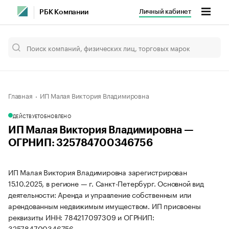
Личный кабинет
РБК Компании
Главная
ИП Малая Виктория Владимировна
ДЕЙСТВУЕТ
ОБНОВЛЕНО
ИП Малая Виктория Владимировна —
ОГРНИП: 325784700346756
ИП Малая Виктория Владимировна зарегистрирован
15.10.2025, в регионе — г. Санкт-Петербург. Основной вид
деятельности: Аренда и управление собственным или
арендованным недвижимым имуществом. ИП присвоены
реквизиты ИНН: 784217097309 и ОГРНИП:
325784700346756.