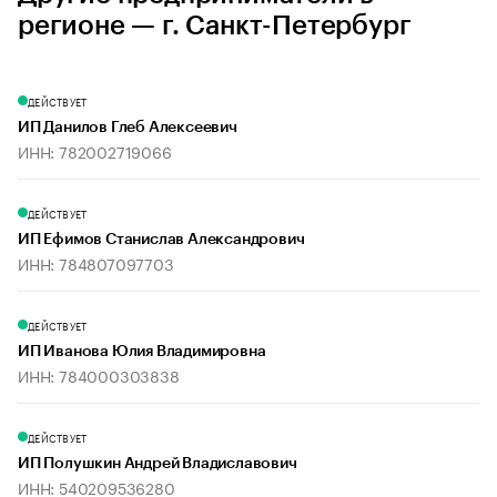
регионе — г. Санкт-Петербург
ДЕЙСТВУЕТ
ИП Данилов Глеб Алексеевич
ИНН: 782002719066
ДЕЙСТВУЕТ
ИП Ефимов Станислав Александрович
ИНН: 784807097703
ДЕЙСТВУЕТ
ИП Иванова Юлия Владимировна
ИНН: 784000303838
ДЕЙСТВУЕТ
ИП Полушкин Андрей Владиславович
ИНН: 540209536280