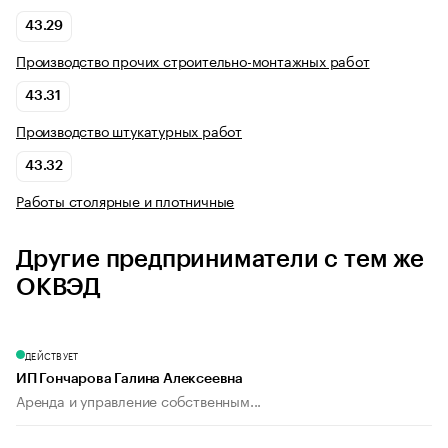
43.29
Производство прочих строительно-монтажных работ
43.31
Производство штукатурных работ
43.32
Работы столярные и плотничные
Другие предприниматели с тем же
ОКВЭД
ДЕЙСТВУЕТ
ИП Гончарова Галина Алексеевна
Аренда и управление собственным...