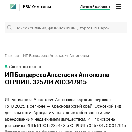
Личный кабинет
РБК Компании
Главная
ИП Бондарева Анастасия Антоновна
ДЕЙСТВУЕТ
ОБНОВЛЕНО
ИП Бондарева Анастасия Антоновна —
ОГРНИП: 325784700347915
ИП Бондарева Анастасия Антоновна зарегистрирован
15.10.2025, в регионе — Краснодарский край. Основной вид
деятельности: Аренда и управление собственным или
арендованным недвижимым имуществом. ИП присвоены
реквизиты ИНН: 519015285443 и ОГРНИП: 325784700347915.
Данные получены из публичных государственных источников.