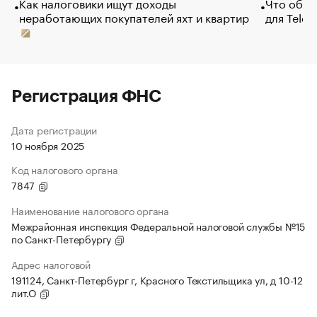
Как налоговики ищут доходы
Что обви
неработающих покупателей яхт и квартир
для Tele
Регистрация ФНС
Дата регистрации
10 ноября 2025
Код налогового органа
7847
Наименование налогового органа
Межрайонная инспекция Федеральной налоговой службы №15
по Санкт-Петербургу
Адрес налоговой
191124, Санкт-Петербург г, Красного Текстильщика ул, д 10-12
лит.О