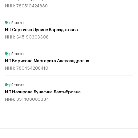
ИНН: 780510424889
ДЕЙСТВУЕТ
ИП Саркисян Лусине Вараздатовна
ИНН: 645190303308
ДЕЙСТВУЕТ
ИП Борисова Маргарита Александровна
ИНН: 780434208410
ДЕЙСТВУЕТ
ИП Назирова Бунафша Бахтиёровна
ИНН: 331406080334