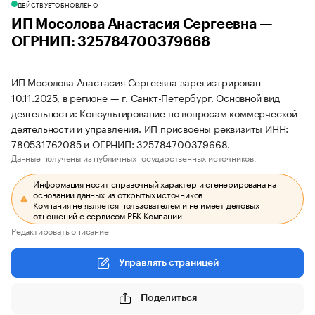
ДЕЙСТВУЕТ
ОБНОВЛЕНО
ИП Мосолова Анастасия Сергеевна —
ОГРНИП: 325784700379668
ИП Мосолова Анастасия Сергеевна зарегистрирован
10.11.2025, в регионе — г. Санкт-Петербург. Основной вид
деятельности: Консультирование по вопросам коммерческой
деятельности и управления. ИП присвоены реквизиты ИНН:
780531762085 и ОГРНИП: 325784700379668.
Данные получены из публичных государственных источников.
Информация носит справочный характер и сгенерирована на
основании данных из открытых источников.
Компания не является пользователем и не имеет деловых
отношений с сервисом РБК Компании.
Редактировать описание
Управлять страницей
Поделиться