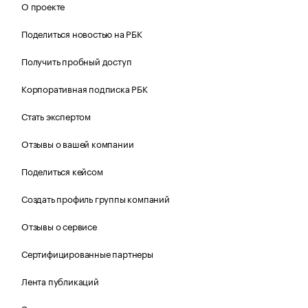
О проекте
Поделиться новостью на РБК
Получить пробный доступ
Корпоративная подписка РБК
Стать экспертом
Отзывы о вашей компании
Поделиться кейсом
Создать профиль группы компаний
Отзывы о сервисе
Сертифицированные партнеры
Лента публикаций