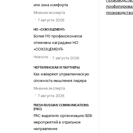
или зона комфорта
профилирован
производств
Мнение эксперта
7 августа 2026
НО «СОЮЗЦЕМЕНТ»
Более 110 профессионалов
отмечены наградами НО
«СОЮЗЦЕМЕНТ»
Новость
7 августа 2026
ЧЕРТАРИНСКАЯ И ПАРТНЕРЫ
Как измеряют управленческую
сложность мышления лидера
Мнение эксперта
7 августа 2026
FRESH RUSSIAN COMMUNICATIONS
(FRC)
FRC выделило организацию B2B-
мероприятий в отдельное
направление