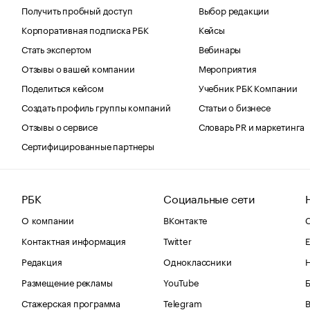
Получить пробный доступ
Выбор редакции
Корпоративная подписка РБК
Кейсы
Стать экспертом
Вебинары
Отзывы о вашей компании
Мероприятия
Поделиться кейсом
Учебник РБК Компании
Создать профиль группы компаний
Статьи о бизнесе
Отзывы о сервисе
Словарь PR и маркетинга
Сертифицированные партнеры
РБК
Социальные сети
О компании
ВКонтакте
С
Контактная информация
Twitter
Е
Редакция
Одноклассники
Размещение рекламы
YouTube
Стажерская программа
Telegram
В