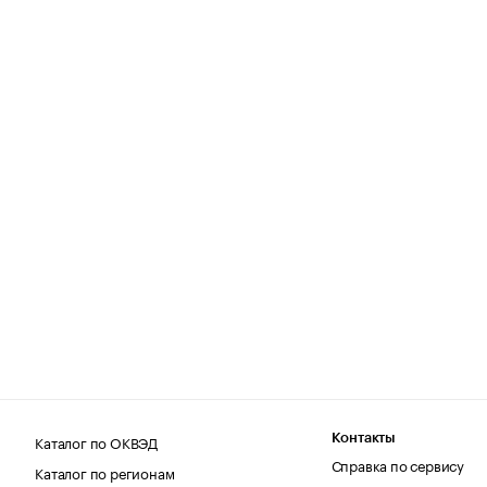
Каталог по ОКВЭД
Контакты
Справка по сервису
Каталог по регионам