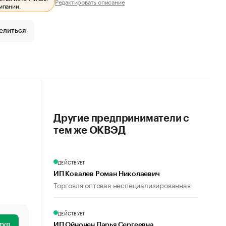
Редактировать описание
мпании.
елиться
Другие предприниматели с
тем же ОКВЭД
ДЕЙСТВУЕТ
ИП Ковалев Роман Николаевич
Торговля оптовая неспециализированная
ДЕЙСТВУЕТ
туп
ИП Ойнонен Дарья Сергеевна