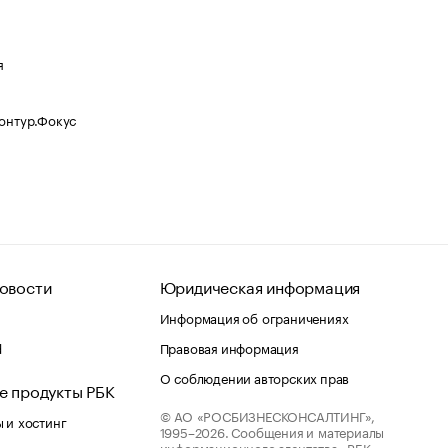
я
Контур.Фокус
овости
Юридическая информация
Информация об ограничениях
d
Правовая информация
О соблюдении авторских прав
е продукты РБК
© АО «РОСБИЗНЕСКОНСАЛТИНГ»,
 и хостинг
1995–2026.
Сообщения и материалы
информационного агентства «РБК»