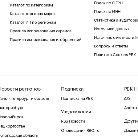
Поиск по ОГРН
Каталог по категориям
Поиск по ИНН
Каталог торговых марок
Статистика и аудитори
Каталог ИП по регионам
Источники данных
Правила использования сервиса
Источник отчетности 
Правила использования изображений
Вопросы и ответы
Политика Cookies РБК
Новости регионов
Подписки
РБК Н
анкт-Петербург и область
Подписка на РБК
iOS
катеринбург
Androi
Уведомления
Новосибирск
Други
RSS Новости
Башкортостан
Оповещения RBC.ru
Домены
ологодская область