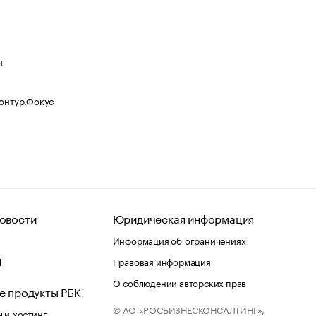
я
Контур.Фокус
овости
Юридическая информация
Информация об ограничениях
d
Правовая информация
О соблюдении авторских прав
е продукты РБК
© АО «РОСБИЗНЕСКОНСАЛТИНГ»,
 и хостинг