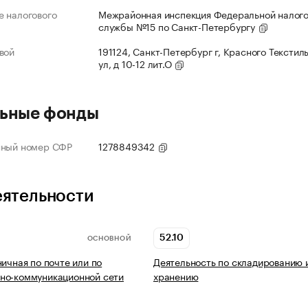
 налогового
Межрайонная инспекция Федеральной налог
службы №15 по Санкт-Петербургу
вой
191124, Санкт-Петербург г, Красного Текстил
ул, д 10-12 лит.О
ьные фонды
нный номер СФР
1278849342
еятельности
52.10
ОСНОВНОЙ
ничная по почте или по
Деятельность по складированию 
но-коммуникационной сети
хранению