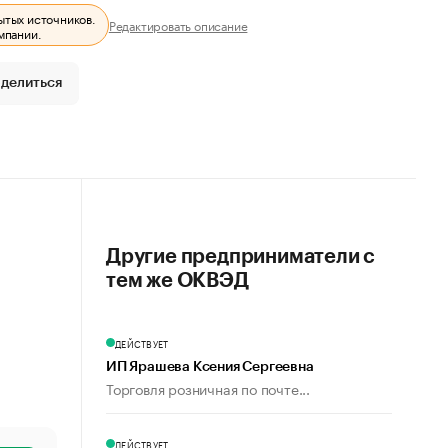
ытых источников.
Редактировать описание
мпании.
делиться
Другие предприниматели с
тем же ОКВЭД
ДЕЙСТВУЕТ
ИП Ярашева Ксения Сергеевна
Торговля розничная по почте...
ДЕЙСТВУЕТ