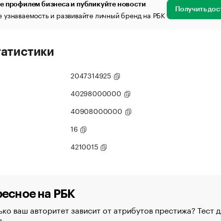
е профилем бизнеса и публикуйте новости
Получить дос
 узнаваемость и развивайте личный бренд на РБК
татистики
2047314925
40298000000
40908000000
16
4210015
есное на РБК
ко ваш авторитет зависит от атрибутов престижа? Тест д
в