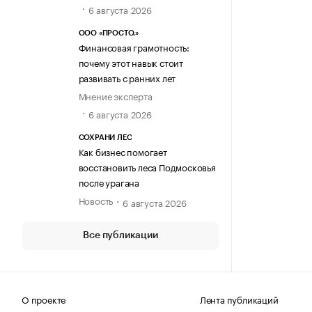
6 августа 2026
ООО «ПРОСТО.»
Финансовая грамотность:
почему этот навык стоит
развивать с ранних лет
Мнение эксперта
6 августа 2026
СОХРАНИ ЛЕС
Как бизнес помогает
восстановить леса Подмосковья
после урагана
Новость
6 августа 2026
Все публикации
О проекте
Лента публикаций