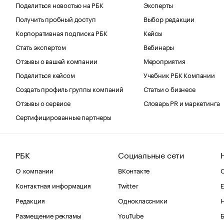
Поделиться новостью на РБК
Эксперты
Получить пробный доступ
Выбор редакции
Корпоративная подписка РБК
Кейсы
Стать экспертом
Вебинары
Отзывы о вашей компании
Мероприятия
Поделиться кейсом
Учебник РБК Компании
Создать профиль группы компаний
Статьи о бизнесе
Отзывы о сервисе
Словарь PR и маркетинга
Сертифицированные партнеры
РБК
Социальные сети
О компании
ВКонтакте
С
Контактная информация
Twitter
Е
Редакция
Одноклассники
Размещение рекламы
YouTube