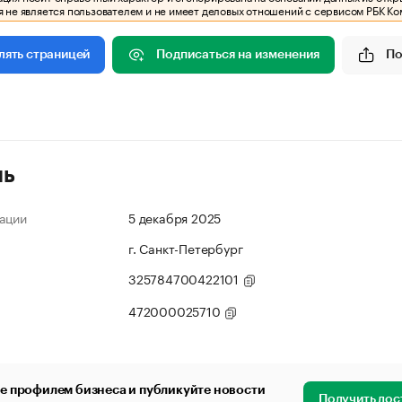
 не является пользователем и не имеет деловых отношений с сервисом РБК Ко
Подписаться на изменения
По
лять страницей
ль
ации
5 декабря 2025
г. Санкт-Петербург
325784700422101
472000025710
е профилем бизнеса и публикуйте новости
Получить дос