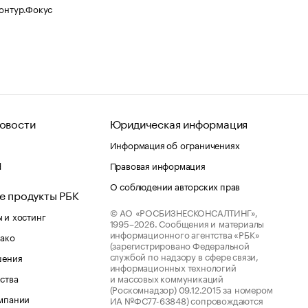
Контур.Фокус
овости
Юридическая информация
Информация об ограничениях
d
Правовая информация
О соблюдении авторских прав
е продукты РБК
© АО «РОСБИЗНЕСКОНСАЛТИНГ»,
 и хостинг
1995–2026.
Сообщения и материалы
информационного агентства «РБК»
лако
(зарегистрировано Федеральной
службой по надзору в сфере связи,
шения
информационных технологий
ства
и массовых коммуникаций
(Роскомнадзор) 09.12.2015 за номером
мпании
ИА №ФС77-63848) сопровождаются