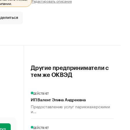
Редактировать описание
мпании.
делиться
Другие предприниматели с
тем же ОКВЭД
ДЕЙСТВУЕТ
ИП Валент Элина Андреевна
Предоставление услуг парикмахерскими
и...
ДЕЙСТВУЕТ
туп