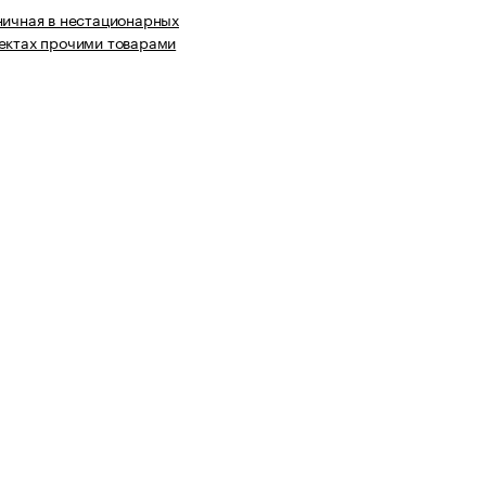
ничная в нестационарных
ектах прочими товарами