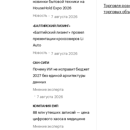
новинки бытовой техники на
Торговля роз
HouseHold Expo 2026
торговых объ
Новость
7 августа 2026
«БАЛТИЙСКИЙ ЛИЗИНГ»
«Балтийский лизинг» провел
презентации кроссоверов Li
Auto
Новость
7 августа 2026
САН-СИТИ
Почему ИИ не исправит бюджет
2027 без единой архитектуры
данных
Мнение эксперта
7 августа 2026
КОМПАНИЯ ЕМП
88 млн утекших записей — цена
цифрового хаоса в медицине
Мнение эксперта