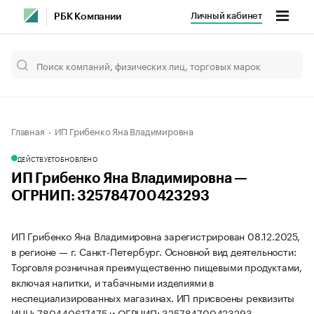
Личный кабинет
РБК Компании
Главная
ИП Грибенко Яна Владимировна
ДЕЙСТВУЕТ
ОБНОВЛЕНО
ИП Грибенко Яна Владимировна —
ОГРНИП: 325784700423293
ИП Грибенко Яна Владимировна зарегистрирован 08.12.2025,
в регионе — г. Санкт-Петербург. Основной вид деятельности:
Торговля розничная преимущественно пищевыми продуктами,
включая напитки, и табачными изделиями в
неспециализированных магазинах. ИП присвоены реквизиты
ИНН: 780440617475 и ОГРНИП: 325784700423293.