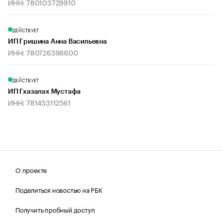
ИНН: 780103729910
ДЕЙСТВУЕТ
ИП Гришина Анна Васильевна
ИНН: 780726398600
ДЕЙСТВУЕТ
ИП Гхазалах Мустафа
ИНН: 781453112561
О проекте
Поделиться новостью на РБК
Получить пробный доступ