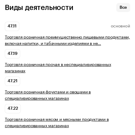
Виды деятельности
Все
47.11
ОСНОВНОЙ
Торговля розничная преимущественно пищевыми продуктами,
включая напитки, и табачными изделиями в не…
47.19
Торговля розничная прочая в неспециализированных
магазинах
47.21
Торговля розничная фруктами и овощами в
специализированных магазинах
47.22
Торговля розничная мясом и мясными продуктами в
специализированных магазинах