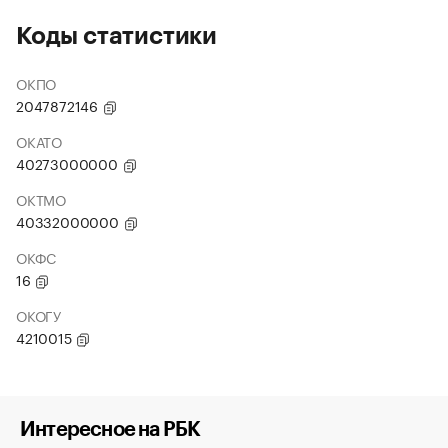
Коды статистики
ОКПО
2047872146
ОКАТО
40273000000
ОКТМО
40332000000
ОКФС
16
ОКОГУ
4210015
Интересное на РБК