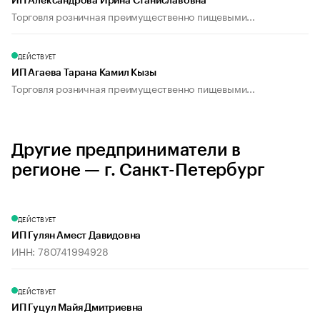
ИП Александрова Ирина Станиславовна
Торговля розничная преимущественно пищевыми...
ДЕЙСТВУЕТ
ИП Агаева Тарана Камил Кызы
Торговля розничная преимущественно пищевыми...
Другие предприниматели в
регионе — г. Санкт-Петербург
ДЕЙСТВУЕТ
ИП Гулян Амест Давидовна
ИНН: 780741994928
ДЕЙСТВУЕТ
ИП Гуцул Майя Дмитриевна