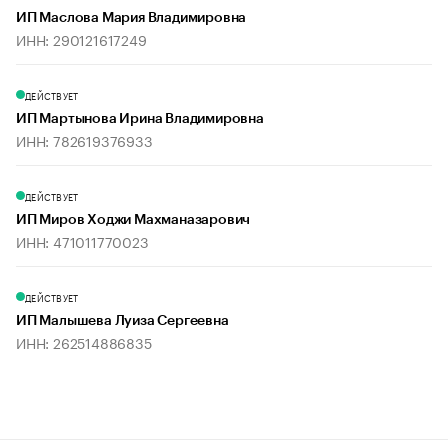
ИП Маслова Мария Владимировна
ИНН: 290121617249
ДЕЙСТВУЕТ
ИП Мартынова Ирина Владимировна
ИНН: 782619376933
ДЕЙСТВУЕТ
ИП Миров Ходжи Махманазарович
ИНН: 471011770023
ДЕЙСТВУЕТ
ИП Малышева Луиза Сергеевна
ИНН: 262514886835