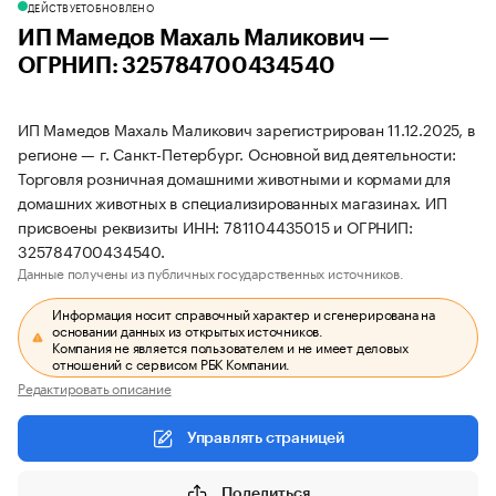
ДЕЙСТВУЕТ
ОБНОВЛЕНО
ИП Мамедов Махаль Маликович —
ОГРНИП: 325784700434540
ИП Мамедов Махаль Маликович зарегистрирован 11.12.2025, в
регионе — г. Санкт-Петербург. Основной вид деятельности:
Торговля розничная домашними животными и кормами для
домашних животных в специализированных магазинах. ИП
присвоены реквизиты ИНН: 781104435015 и ОГРНИП:
325784700434540.
Данные получены из публичных государственных источников.
Информация носит справочный характер и сгенерирована на
основании данных из открытых источников.
Компания не является пользователем и не имеет деловых
отношений с сервисом РБК Компании.
Редактировать описание
Управлять страницей
Поделиться