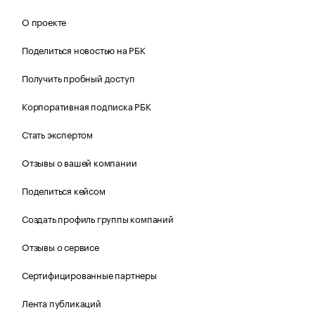
О проекте
Поделиться новостью на РБК
Получить пробный доступ
Корпоративная подписка РБК
Стать экспертом
Отзывы о вашей компании
Поделиться кейсом
Создать профиль группы компаний
Отзывы о сервисе
Сертифицированные партнеры
Лента публикаций