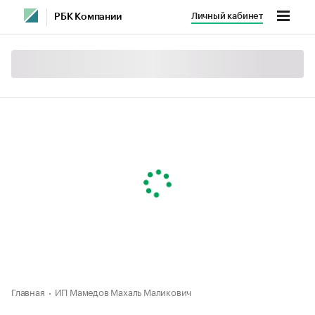
Личный кабинет
РБК Компании
Главная
ИП Мамедов Махаль Маликович