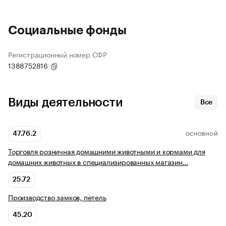
Социальные фонды
Регистрационный номер СФР
1388752816
Виды деятельности
Все
47.76.2
ОСНОВНОЙ
Торговля розничная домашними животными и кормами для
домашних животных в специализированных магазин…
25.72
Производство замков, петель
45.20