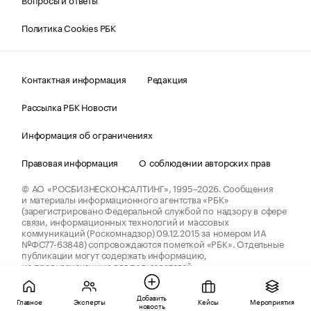
Политика Cookies РБК
Контактная информация
Редакция
Рассылка РБК Новости
Информация об ограничениях
Правовая информация
О соблюдении авторских прав
© АО «РОСБИЗНЕСКОНСАЛТИНГ»,
1995–2026.
Сообщения
и материалы информационного агентства «РБК»
(зарегистрировано Федеральной службой по надзору в сфере
связи, информационных технологий и массовых
коммуникаций (Роскомнадзор) 09.12.2015 за номером ИА
№ФС77-63848) сопровождаются пометкой «РБК». Отдельные
публикации могут содержать информацию,
не предназначенную для пользователей
до 18 лет.
companycardsfeedback@rbc.ru
Добавить
Главное
Эксперты
Кейсы
Мероприятия
новость