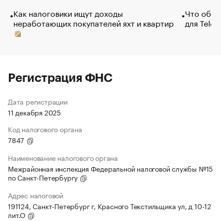
Как налоговики ищут доходы
Что обви
неработающих покупателей яхт и квартир
для Tele
Регистрация ФНС
Дата регистрации
11 декабря 2025
Код налогового органа
7847
Наименование налогового органа
Межрайонная инспекция Федеральной налоговой службы №15
по Санкт-Петербургу
Адрес налоговой
191124, Санкт-Петербург г, Красного Текстильщика ул, д 10-12
лит.О