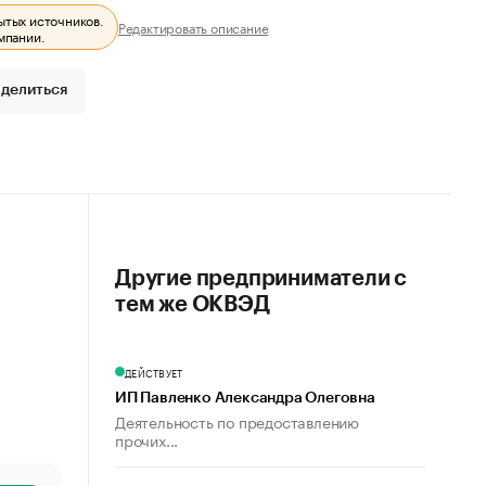
ытых источников.
Редактировать описание
мпании.
делиться
Другие предприниматели с
тем же ОКВЭД
ДЕЙСТВУЕТ
ИП Павленко Александра Олеговна
Деятельность по предоставлению
прочих...