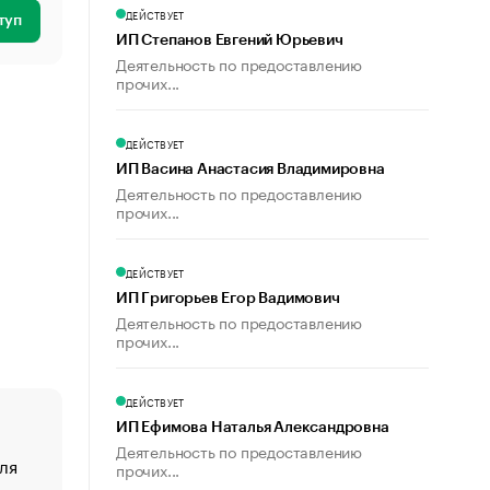
ДЕЙСТВУЕТ
туп
ИП Степанов Евгений Юрьевич
Деятельность по предоставлению
прочих...
ДЕЙСТВУЕТ
ИП Васина Анастасия Владимировна
Деятельность по предоставлению
прочих...
ДЕЙСТВУЕТ
ИП Григорьев Егор Вадимович
Деятельность по предоставлению
прочих...
ДЕЙСТВУЕТ
ИП Ефимова Наталья Александровна
Деятельность по предоставлению
ля
«От спорта тело стареет иначе». Как живет глава ко
прочих...
создавшей GTA