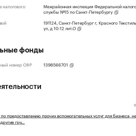
 налогового
Межрайонная инспекция Федеральной налог
службы №15 по Санкт-Петербургу
вой
191124, Санкт-Петербург г, Красного Текстил
ул, д 10-12 лит.О
ьные фонды
нный номер СФР
1398566701
еятельности
 по предоставлению прочих вспомогательных услуг для бизнеса, н
 другие гру…