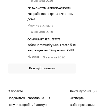
6 августа 2026
DELTA СИСТЕМЫ БЕЗОПАСНОСТИ
Как работает охрана в частном
доме
Мнение эксперта
6 августа 2026
COMMUNITY REAL ESTATE
Кейс Community Real Estate был
награжден на PR-премии LOUD
Новость
6 августа 2026
Все публикации
О проекте
Лента публикаций
Поделиться новостью на РБК
Эксперты
Получить пробный доступ
Выбор редакции