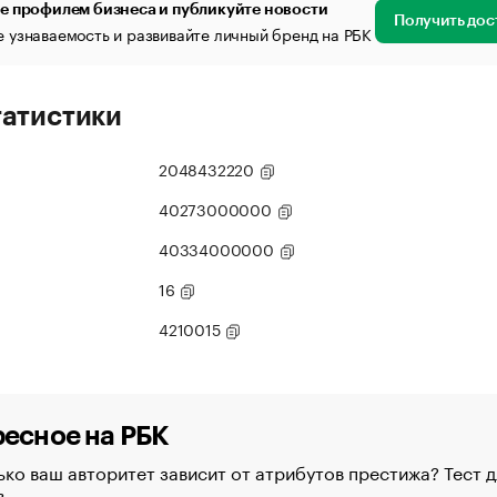
е профилем бизнеса и публикуйте новости
Получить дос
 узнаваемость и развивайте личный бренд на РБК
татистики
2048432220
40273000000
40334000000
16
4210015
есное на РБК
ко ваш авторитет зависит от атрибутов престижа? Тест д
в