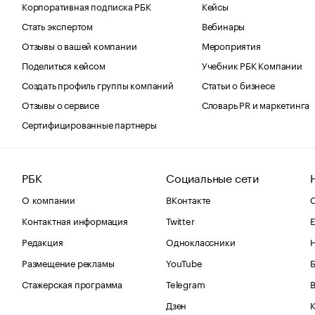
Корпоративная подписка РБК
Кейсы
Стать экспертом
Вебинары
Отзывы о вашей компании
Мероприятия
Поделиться кейсом
Учебник РБК Компании
Создать профиль группы компаний
Статьи о бизнесе
Отзывы о сервисе
Словарь PR и маркетинга
Сертифицированные партнеры
РБК
Социальные сети
О компании
ВКонтакте
С
Контактная информация
Twitter
Е
Редакция
Одноклассники
Размещение рекламы
YouTube
Стажерская программа
Telegram
В
Дзен