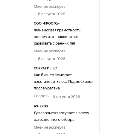
Мнение эксперта
6 августа 2026
ООО «ПРОСТО.»
Финансовая грамотность:
почему этот навык стоит
развивать с ранних лет
Мнение эксперта
6 августа 2026
СОХРАНИ ЛЕС
Как бизнес помогает
восстановить леса Подмосковья
после урагана
Новость
6 августа 2026
ASTERUS
Девелопмент вступает в эпоху
естественного отбора
Мнение эксперта