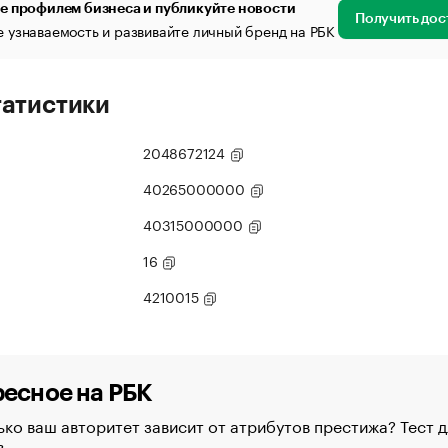
е профилем бизнеса и публикуйте новости
Получить дос
 узнаваемость и развивайте личный бренд на РБК
татистики
2048672124
40265000000
40315000000
16
4210015
есное на РБК
ко ваш авторитет зависит от атрибутов престижа? Тест д
в