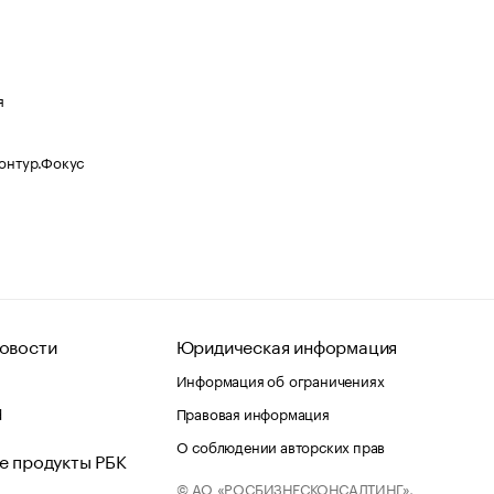
я
Контур.Фокус
овости
Юридическая информация
Информация об ограничениях
d
Правовая информация
О соблюдении авторских прав
е продукты РБК
© АО «РОСБИЗНЕСКОНСАЛТИНГ»,
 и хостинг