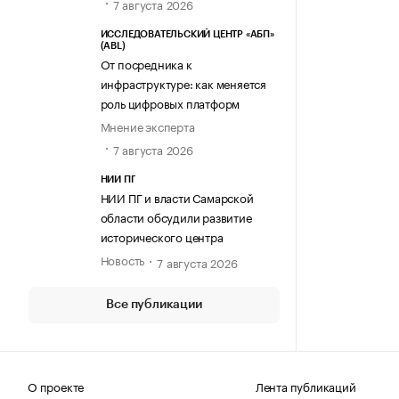
7 августа 2026
ИССЛЕДОВАТЕЛЬСКИЙ ЦЕНТР «АБП»
(ABL)
От посредника к
инфраструктуре: как меняется
роль цифровых платформ
Мнение эксперта
7 августа 2026
НИИ ПГ
НИИ ПГ и власти Самарской
области обсудили развитие
исторического центра
Новость
7 августа 2026
Все публикации
О проекте
Лента публикаций