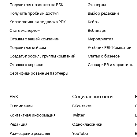
Поделиться новостью на РБК
Эксперты
Получить пробный доступ
Выбор редакции
Корпоративная подписка РБК
Кейсы
Стать экспертом
Вебинары
Отзывы о вашей компании
Мероприятия
Поделиться кейсом
Учебник РБК Компании
Создать профиль группы компаний
Статьи о бизнесе
Отзывы о сервисе
Словарь PR и маркетинга
Сертифицированные партнеры
РБК
Социальные сети
О компании
ВКонтакте
С
Контактная информация
Twitter
Е
Редакция
Одноклассники
Размещение рекламы
YouTube