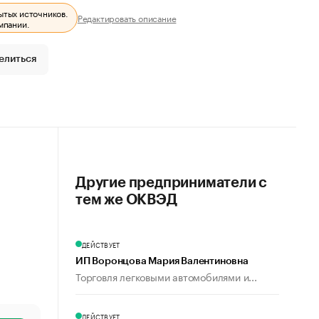
ытых источников.
Редактировать описание
мпании.
елиться
Другие предприниматели с
тем же ОКВЭД
ДЕЙСТВУЕТ
ИП Воронцова Мария Валентиновна
Торговля легковыми автомобилями и...
ДЕЙСТВУЕТ