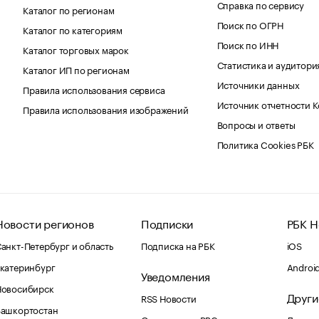
Справка по сервису
Каталог по регионам
Поиск по ОГРН
Каталог по категориям
Поиск по ИНН
Каталог торговых марок
Статистика и аудитори
Каталог ИП по регионам
Источники данных
Правила использования сервиса
Источник отчетности 
Правила использования изображений
Вопросы и ответы
Политика Cookies РБК
Новости регионов
Подписки
РБК Н
анкт-Петербург и область
Подписка на РБК
iOS
катеринбург
Androi
Уведомления
Новосибирск
Други
RSS Новости
Башкортостан
Оповещения RBC.ru
Домены