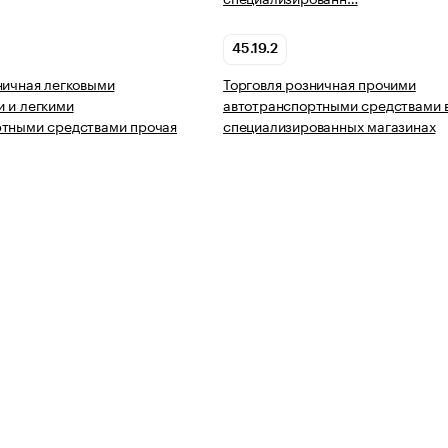
45.19.2
ничная легковыми
Торговля розничная прочими
 и легкими
автотранспортными средствами 
ртными средствами прочая
специализированных магазинах