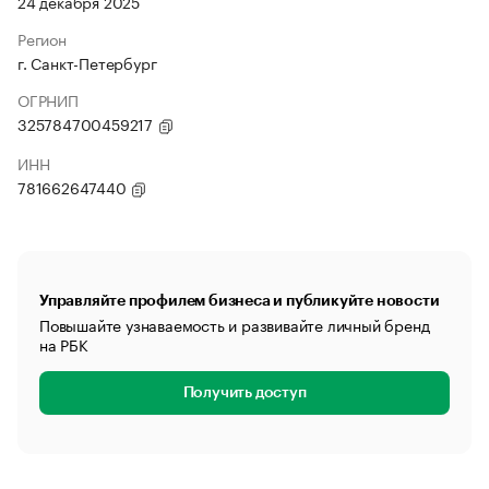
24 декабря 2025
Регион
г. Санкт-Петербург
ОГРНИП
325784700459217
ИНН
781662647440
Управляйте профилем бизнеса и публикуйте новости
Повышайте узнаваемость и развивайте личный бренд
на РБК
Получить доступ