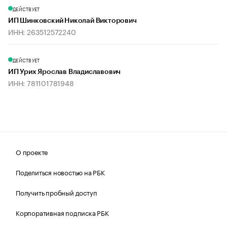
ДЕЙСТВУЕТ
ИП Шинковский Николай Викторович
ИНН: 263512572240
ДЕЙСТВУЕТ
ИП Урих Ярослав Владиславович
ИНН: 781101781948
О проекте
Поделиться новостью на РБК
Получить пробный доступ
Корпоративная подписка РБК