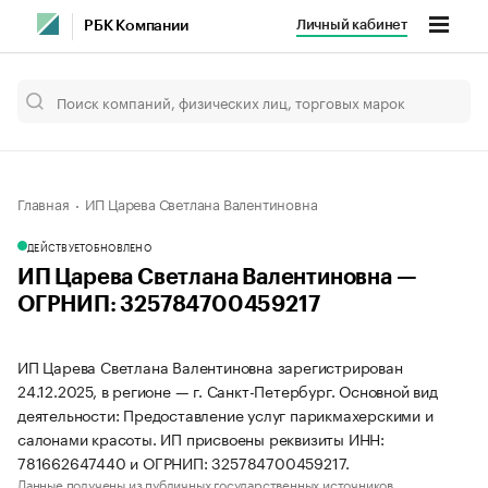
Личный кабинет
РБК Компании
Главная
ИП Царева Светлана Валентиновна
ДЕЙСТВУЕТ
ОБНОВЛЕНО
ИП Царева Светлана Валентиновна —
ОГРНИП: 325784700459217
ИП Царева Светлана Валентиновна зарегистрирован
24.12.2025, в регионе — г. Санкт-Петербург. Основной вид
деятельности: Предоставление услуг парикмахерскими и
салонами красоты. ИП присвоены реквизиты ИНН:
781662647440 и ОГРНИП: 325784700459217.
Данные получены из публичных государственных источников.