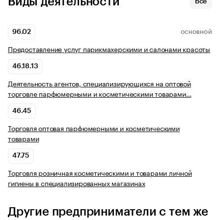
Виды деятельности
Все
96.02
ОСНОВНОЙ
Предоставление услуг парикмахерскими и салонами красоты
46.18.13
Деятельность агентов, специализирующихся на оптовой
торговле парфюмерными и косметическими товарами…
46.45
Торговля оптовая парфюмерными и косметическими
товарами
47.75
Торговля розничная косметическими и товарами личной
гигиены в специализированных магазинах
Другие предприниматели с тем же