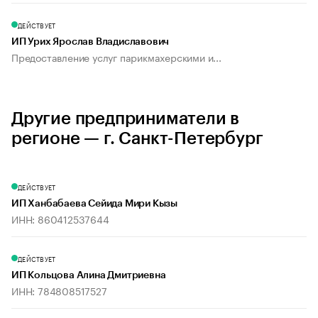
ДЕЙСТВУЕТ
ИП Урих Ярослав Владиславович
Предоставление услуг парикмахерскими и...
Другие предприниматели в
регионе — г. Санкт-Петербург
ДЕЙСТВУЕТ
ИП Ханбабаева Сейида Мири Кызы
ИНН: 860412537644
ДЕЙСТВУЕТ
ИП Кольцова Алина Дмитриевна
ИНН: 784808517527