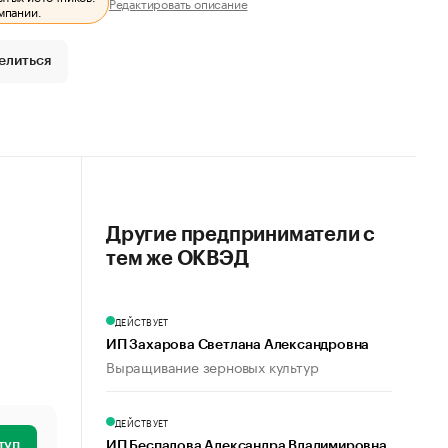
Редактировать описание
мпании.
елиться
Другие предприниматели с
тем же ОКВЭД
ДЕЙСТВУЕТ
ИП Захарова Светлана Александровна
Выращивание зерновых культур
ДЕЙСТВУЕТ
туп
ИП Беспалова Александра Владимировна