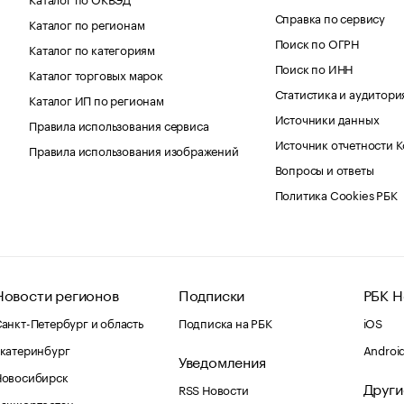
Справка по сервису
Каталог по регионам
Поиск по ОГРН
Каталог по категориям
Поиск по ИНН
Каталог торговых марок
Статистика и аудитори
Каталог ИП по регионам
Источники данных
Правила использования сервиса
Источник отчетности 
Правила использования изображений
Вопросы и ответы
Политика Cookies РБК
Новости регионов
Подписки
РБК Н
анкт-Петербург и область
Подписка на РБК
iOS
катеринбург
Androi
Уведомления
Новосибирск
Други
RSS Новости
Башкортостан