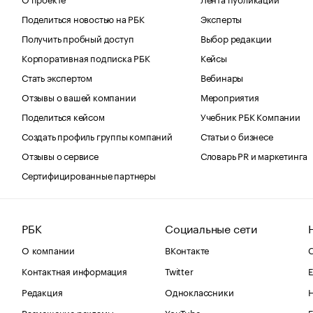
Поделиться новостью на РБК
Эксперты
Получить пробный доступ
Выбор редакции
Корпоративная подписка РБК
Кейсы
Стать экспертом
Вебинары
Отзывы о вашей компании
Мероприятия
Поделиться кейсом
Учебник РБК Компании
Создать профиль группы компаний
Статьи о бизнесе
Отзывы о сервисе
Словарь PR и маркетинга
Сертифицированные партнеры
РБК
Социальные сети
О компании
ВКонтакте
С
Контактная информация
Twitter
Е
Редакция
Одноклассники
Размещение рекламы
YouTube