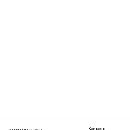
Каталог по ОКВЭД
Контакты