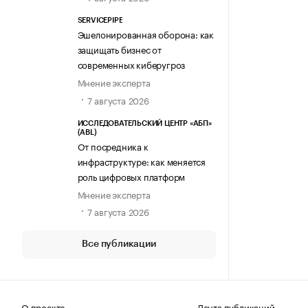
SERVICEPIPE
Эшелонированная оборона: как
защищать бизнес от
современных киберугроз
Мнение эксперта
7 августа 2026
ИССЛЕДОВАТЕЛЬСКИЙ ЦЕНТР «АБП»
(ABL)
От посредника к
инфраструктуре: как меняется
роль цифровых платформ
Мнение эксперта
7 августа 2026
Все публикации
О проекте
Лента публикаций