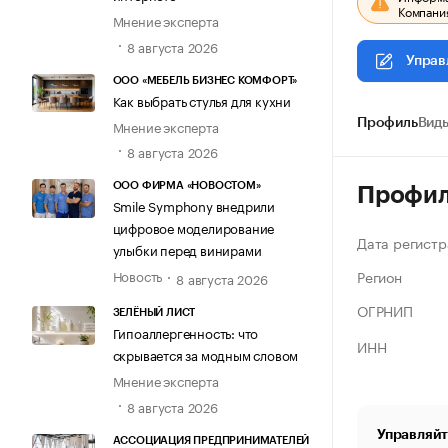
Компания
Мнение эксперта
8 августа 2026
Управ
ООО «МЕБЕЛЬ БИЗНЕС КОМФОРТ»
Как выбрать стулья для кухни
Мнение эксперта
Профиль
Виды
8 августа 2026
ООО ФИРМА «НОВОСТОМ»
Профи
Smile Symphony внедрили
цифровое моделирование
Дата регистр
улыбки перед винирами
Регион
Новость
8 августа 2026
ОГРНИП
ЗЕЛЁНЫЙ ЛИСТ
Гипоаллергенность: что
ИНН
скрывается за модным словом
Мнение эксперта
8 августа 2026
Управляйт
АССОЦИАЦИЯ ПРЕДПРИНИМАТЕЛЕЙ