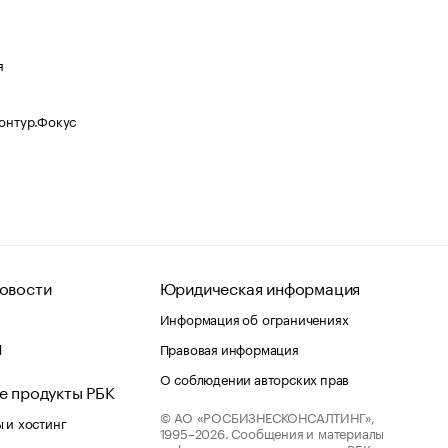
я
Контур.Фокус
овости
Юридическая информация
Информация об ограничениях
d
Правовая информация
О соблюдении авторских прав
е продукты РБК
© АО «РОСБИЗНЕСКОНСАЛТИНГ»,
 и хостинг
1995–2026.
Сообщения и материалы
информационного агентства «РБК»