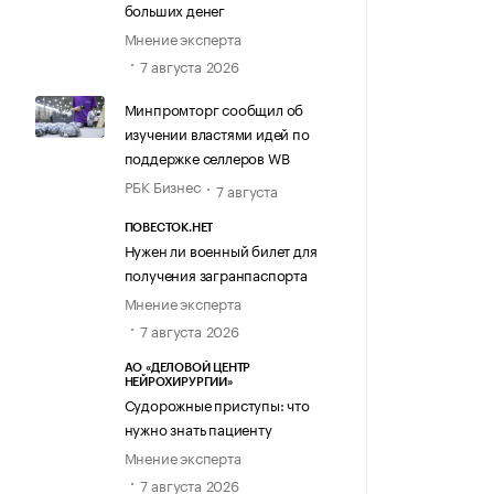
больших денег
Мнение эксперта
7 августа 2026
Минпромторг сообщил об
изучении властями идей по
поддержке селлеров WB
РБК Бизнес
7 августа
ПОВЕСТОК.НЕТ
Нужен ли военный билет для
получения загранпаспорта
Мнение эксперта
7 августа 2026
АО «ДЕЛОВОЙ ЦЕНТР
НЕЙРОХИРУРГИИ»
Судорожные приступы: что
нужно знать пациенту
Мнение эксперта
7 августа 2026