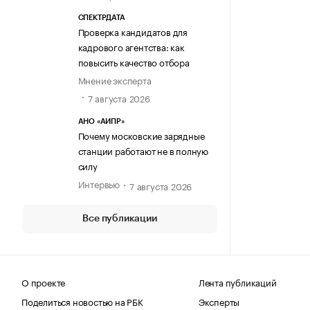
СПЕКТРДАТА
Проверка кандидатов для
кадрового агентства: как
повысить качество отбора
Мнение эксперта
7 августа 2026
АНО «АИПР»
Почему московские зарядные
станции работают не в полную
силу
Интервью
7 августа 2026
Все публикации
О проекте
Лента публикаций
Поделиться новостью на РБК
Эксперты