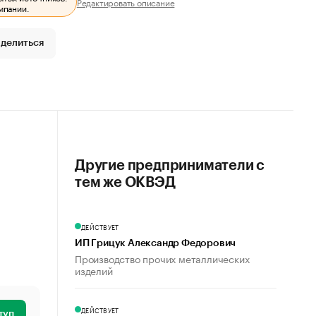
Редактировать описание
мпании.
делиться
Другие предприниматели с
тем же ОКВЭД
ДЕЙСТВУЕТ
ИП Грицук Александр Федорович
Производство прочих металлических
изделий
ДЕЙСТВУЕТ
туп