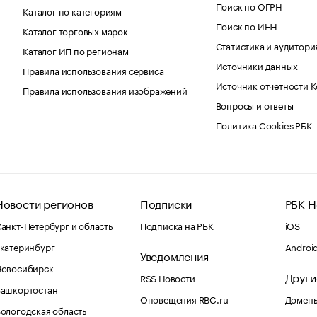
Поиск по ОГРН
Каталог по категориям
Поиск по ИНН
Каталог торговых марок
Статистика и аудитори
Каталог ИП по регионам
Источники данных
Правила использования сервиса
Источник отчетности 
Правила использования изображений
Вопросы и ответы
Политика Cookies РБК
Новости регионов
Подписки
РБК Н
анкт-Петербург и область
Подписка на РБК
iOS
катеринбург
Androi
Уведомления
Новосибирск
Други
RSS Новости
Башкортостан
Оповещения RBC.ru
Домены
ологодская область