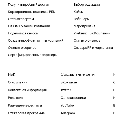
Получить пробный доступ
Выбор редакции
Корпоративная подписка РБК
Кейсы
Стать экспертом
Вебинары
Отзывы о вашей компании
Мероприятия
Поделиться кейсом
Учебник РБК Компании
Создать профиль группы компаний
Статьи о бизнесе
Отзывы о сервисе
Словарь PR и маркетинга
Сертифицированные партнеры
РБК
Социальные сети
О компании
ВКонтакте
С
Контактная информация
Twitter
Е
Редакция
Одноклассники
Размещение рекламы
YouTube
Стажерская программа
Telegram
В