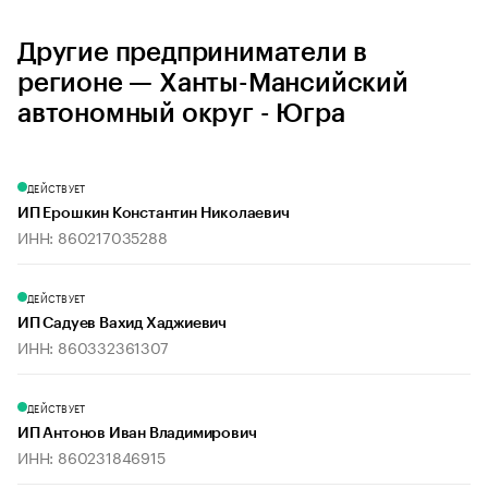
Другие предприниматели в
регионе — Ханты-Мансийский
автономный округ - Югра
ДЕЙСТВУЕТ
ИП Ерошкин Константин Николаевич
ИНН: 860217035288
ДЕЙСТВУЕТ
ИП Садуев Вахид Хаджиевич
ИНН: 860332361307
ДЕЙСТВУЕТ
ИП Антонов Иван Владимирович
ИНН: 860231846915