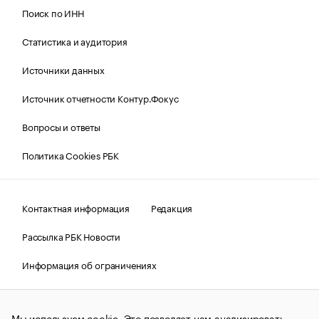
Поиск по ИНН
Статистика и аудитория
Источники данных
Источник отчетности Контур.Фокус
Вопросы и ответы
Политика Cookies РБК
Контактная информация
Редакция
Рассылка РБК Новости
Информация об ограничениях
Правовая информация
О соблюдении авторских прав
Мы используем cookie. Это позволяет нам анализировать