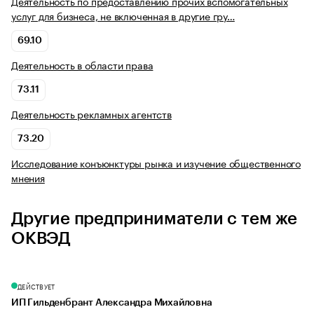
Деятельность по предоставлению прочих вспомогательных
услуг для бизнеса, не включенная в другие гру…
69.10
Деятельность в области права
73.11
Деятельность рекламных агентств
73.20
Исследование конъюнктуры рынка и изучение общественного
мнения
Другие предприниматели с тем же
ОКВЭД
ДЕЙСТВУЕТ
ИП Гильденбрант Александра Михайловна