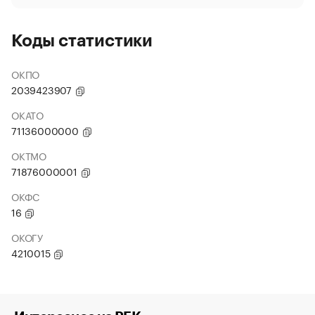
Коды статистики
ОКПО
2039423907
ОКАТО
71136000000
ОКТМО
71876000001
ОКФС
16
ОКОГУ
4210015