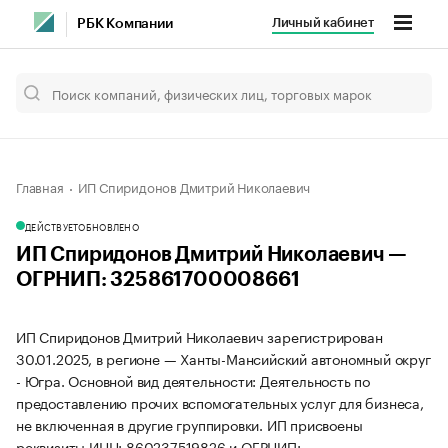
Личный кабинет
РБК Компании
Главная
ИП Спиридонов Дмитрий Николаевич
ДЕЙСТВУЕТ
ОБНОВЛЕНО
ИП Спиридонов Дмитрий Николаевич —
ОГРНИП: 325861700008661
ИП Спиридонов Дмитрий Николаевич зарегистрирован
30.01.2025, в регионе — Ханты-Мансийский автономный округ
- Югра. Основной вид деятельности: Деятельность по
предоставлению прочих вспомогательных услуг для бизнеса,
не включенная в другие группировки. ИП присвоены
реквизиты ИНН: 860237519826 и ОГРНИП: