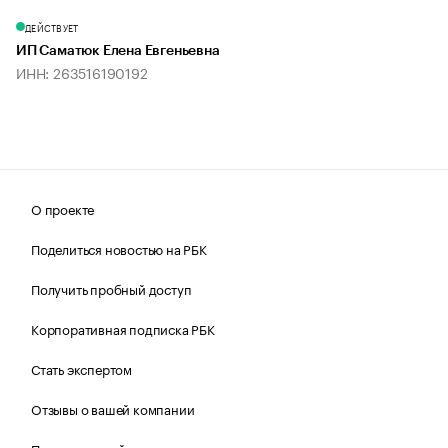
ДЕЙСТВУЕТ
ИП Саматюк Елена Евгеньевна
ИНН: 263516190192
О проекте
Поделиться новостью на РБК
Получить пробный доступ
Корпоративная подписка РБК
Стать экспертом
Отзывы о вашей компании