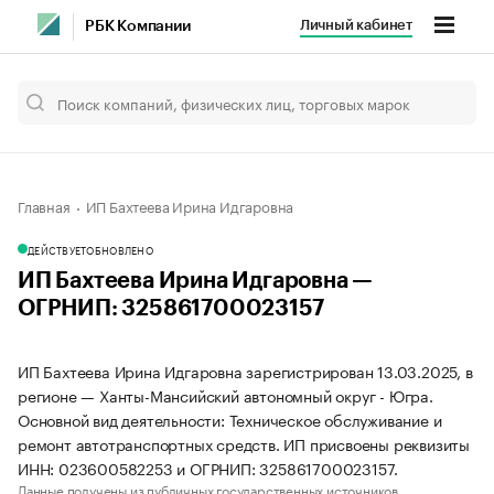
Личный кабинет
РБК Компании
Главная
ИП Бахтеева Ирина Идгаровна
ДЕЙСТВУЕТ
ОБНОВЛЕНО
ИП Бахтеева Ирина Идгаровна —
ОГРНИП: 325861700023157
ИП Бахтеева Ирина Идгаровна зарегистрирован 13.03.2025, в
регионе — Ханты-Мансийский автономный округ - Югра.
Основной вид деятельности: Техническое обслуживание и
ремонт автотранспортных средств. ИП присвоены реквизиты
ИНН: 023600582253 и ОГРНИП: 325861700023157.
Данные получены из публичных государственных источников.