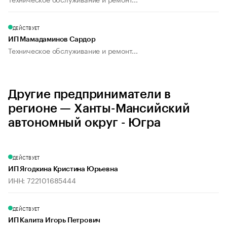
ДЕЙСТВУЕТ
ИП Мамадаминов Сардор
Техническое обслуживание и ремонт...
Другие предприниматели в
регионе — Ханты-Мансийский
автономный округ - Югра
ДЕЙСТВУЕТ
ИП Ягодкина Кристина Юрьевна
ИНН: 722101685444
ДЕЙСТВУЕТ
ИП Калита Игорь Петрович