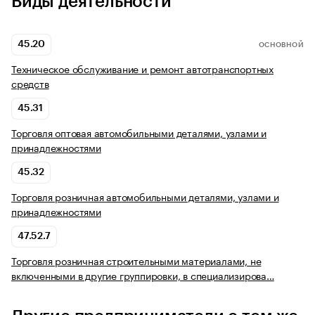
Виды деятельности
45.20
ОСНОВНОЙ
Техническое обслуживание и ремонт автотранспортных
средств
45.31
Торговля оптовая автомобильными деталями, узлами и
принадлежностями
45.32
Торговля розничная автомобильными деталями, узлами и
принадлежностями
47.52.7
Торговля розничная строительными материалами, не
включенными в другие группировки, в специализирова…