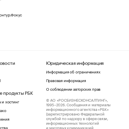
Контур.Фокус
овости
Юридическая информация
Информация об ограничениях
d
Правовая информация
О соблюдении авторских прав
е продукты РБК
© АО «РОСБИЗНЕСКОНСАЛТИНГ»,
 и хостинг
1995–2026.
Сообщения и материалы
информационного агентства «РБК»
лако
(зарегистрировано Федеральной
службой по надзору в сфере связи,
шения
информационных технологий
ства
и массовых коммуникаций