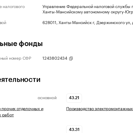
 налогового
Управление Федеральной налоговой службы 
Ханты-Мансийскому автономному округу-Юг
вой
628011, Ханты-Мансийск г, Дзержинского ул, 
ьные фонды
нный номер СФР
1243802434
еятельности
43.21
ОСНОВНОЙ
 прочих отделочных и
Производство электромонтажных
 работ
43.31