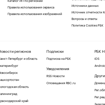
Каталог ИП по регионам
Источники данных
Правила использования сервиса
Источник отчетности 
Правила использования изображений
Вопросы и ответы
Политика Cookies РБК
Новости регионов
Подписки
РБК Н
анкт-Петербург и область
Подписка на РБК
iOS
катеринбург
Androi
Уведомления
Новосибирск
Други
RSS Новости
Башкортостан
Оповещения RBC.ru
Домены
ологодская область
Рег.об
Калининград
Рег.ре
раснодарский край
Знаком