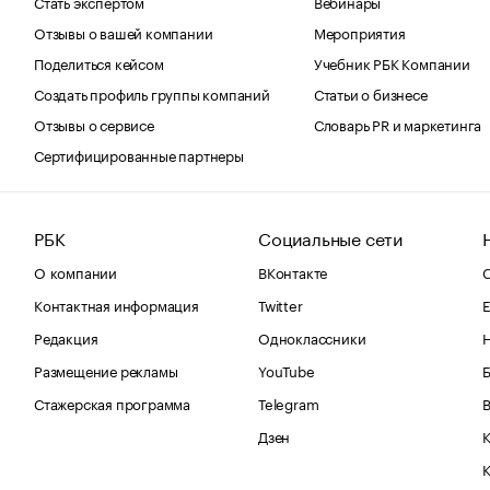
Стать экспертом
Вебинары
Отзывы о вашей компании
Мероприятия
Поделиться кейсом
Учебник РБК Компании
Создать профиль группы компаний
Статьи о бизнесе
Отзывы о сервисе
Словарь PR и маркетинга
Сертифицированные партнеры
РБК
Социальные сети
О компании
ВКонтакте
С
Контактная информация
Twitter
Е
Редакция
Одноклассники
Размещение рекламы
YouTube
Стажерская программа
Telegram
В
Дзен
К