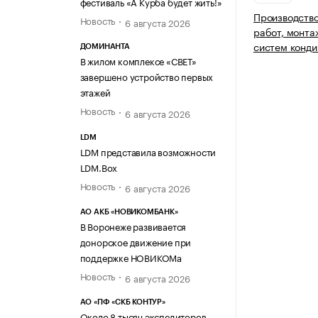
фестиваль «А Курба будет жить!»
Производство
Новость
6 августа 2026
работ, монта
систем конди
ДОМИНАНТА
В жилом комплексе «СВЕТ»
завершено устройство первых
этажей
Новость
6 августа 2026
LDM
LDM представила возможности
LDM.Box
Новость
6 августа 2026
АО АКБ «НОВИКОМБАНК»
В Воронеже развивается
донорское движение при
поддержке НОВИКОМа
Новость
6 августа 2026
АО «ПФ «СКБ КОНТУР»
Около 8 тысяч экспедиторов