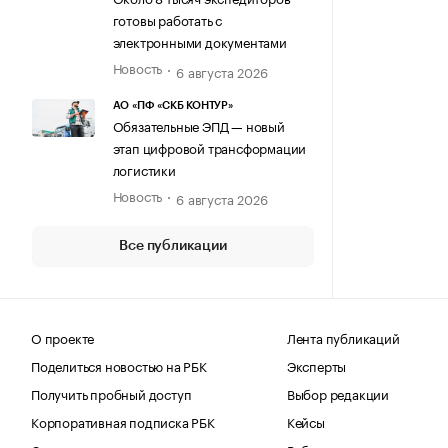
готовы работать с
электронными документами
Новость
6 августа 2026
АО «ПФ «СКБ КОНТУР»
Обязательные ЭПД — новый
этап цифровой трансформации
логистики
Новость
6 августа 2026
Все публикации
О проекте
Лента публикаций
Поделиться новостью на РБК
Эксперты
Получить пробный доступ
Выбор редакции
Корпоративная подписка РБК
Кейсы