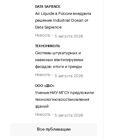
DATA SAPIENCE
Air Liquide в России внедрила
решение Industrial Ocean от
Data Sapience
Новость
5 августа 2026
ТЕХНОНИКОЛЬ
Системы штукатурных и
навесных вентилируемых
фасадов: итоги и тренды
Новость
5 августа 2026
ООО «ДБО»
Ученые НИУ МГСУ предложили
технологию восстановления
зданий
Новость
5 августа 2026
Все публикации