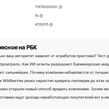
71876000001
16
4210015
есное на РБК
ко ваш авторитет зависит от атрибутов престижа? Тест 
 проиграло. Как ИИ-агенты разрушают букмекерскую ин
ют сильнейших. Почему компании избавляются от лучших
к Wildberries резко нарастил кредиты селлерам до атак 
ики открыли новый способ вредить компаниям. Зачем им
оговики ищут доходы неработающих покупателей яхт и к