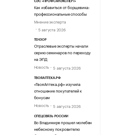
СЭС «ПРОФСАНЭКСПЕРТ»
Как избавиться от борщевика:
профессиональные способы
Мнение эксперта
5 августа 2026
ТЕНЗОР
Отраслевые эксперты начали
серию семинаров по переходу
на ЭПД
Новость
5 августа 2026
ТВОЯАПТЕКА.РФ
«ТвояАптека.рф» изучила
отношение покупателей к
бонусам
Новость
5 августа 2026
СПЕЦСВЯЗЬ РОССИИ
Во Владимире прошел молебен
небесному покровителю