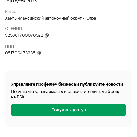
15 августа 2025
Регион
Ханты-Мансийский автономный округ - Югра
ОГРНИП
325861700070522
ИНН
051706473235
Управляйте профилем бизнеса и публикуйте новости
Повышайте узнаваемость и развивайте личный бренд
на РБК
Получить доступ