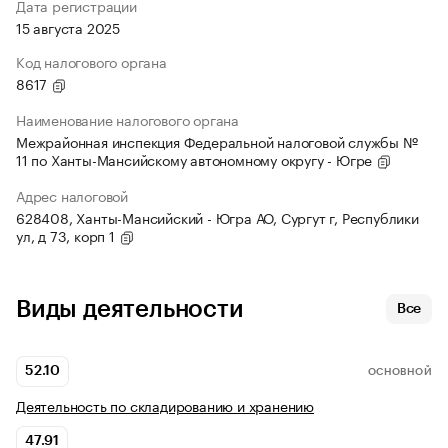
Дата регистрации
15 августа 2025
Код налогового органа
8617
Наименование налогового органа
Межрайонная инспекция Федеральной налоговой службы №
11 по Ханты-Мансийскому автономному округу - Югре
Адрес налоговой
628408, Ханты-Мансийский - Югра АО, Сургут г, Республики
ул, д 73, корп 1
Виды деятельности
Все
52.10
ОСНОВНОЙ
Деятельность по складированию и хранению
47.91