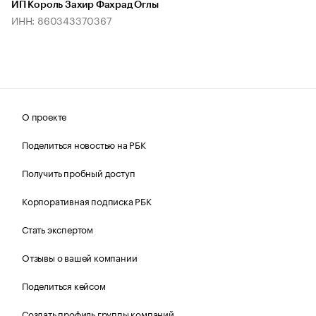
ИП Король Захир Фахрад Оглы
ИНН: 860343370367
О проекте
Поделиться новостью на РБК
Получить пробный доступ
Корпоративная подписка РБК
Стать экспертом
Отзывы о вашей компании
Поделиться кейсом
Создать профиль группы компаний