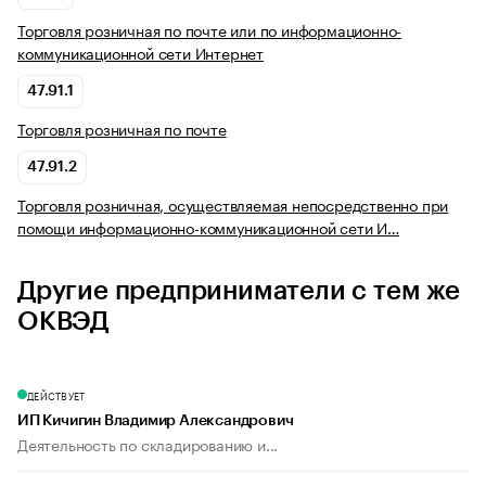
Торговля розничная по почте или по информационно-
коммуникационной сети Интернет
47.91.1
Торговля розничная по почте
47.91.2
Торговля розничная, осуществляемая непосредственно при
помощи информационно-коммуникационной сети И…
Другие предприниматели с тем же
ОКВЭД
ДЕЙСТВУЕТ
ИП Кичигин Владимир Александрович
Деятельность по складированию и...