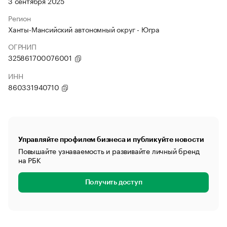
3 сентября 2025
Регион
Ханты-Мансийский автономный округ - Югра
ОГРНИП
325861700076001
ИНН
860331940710
Управляйте профилем бизнеса и публикуйте новости
Повышайте узнаваемость и развивайте личный бренд
на РБК
Получить доступ