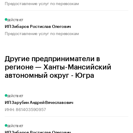
Предоставление услуг по перевозкам
ДЕЙСТВУЕТ
ИП Зибаров Ростислав Олегович
Предоставление услуг по перевозкам
Другие предприниматели в
регионе — Ханты-Мансийский
автономный округ - Югра
ДЕЙСТВУЕТ
ИП Зарубин Андрей Вячеславович
ИНН: 861403590957
ДЕЙСТВУЕТ
ИП Зибаров Ростислав Олегович