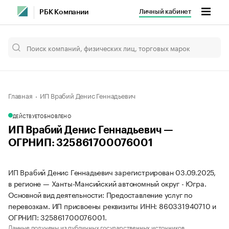
Личный кабинет
РБК Компании
Главная
ИП Врабий Денис Геннадьевич
ДЕЙСТВУЕТ
ОБНОВЛЕНО
ИП Врабий Денис Геннадьевич —
ОГРНИП: 325861700076001
ИП Врабий Денис Геннадьевич зарегистрирован 03.09.2025,
в регионе — Ханты-Мансийский автономный округ - Югра.
Основной вид деятельности: Предоставление услуг по
перевозкам. ИП присвоены реквизиты ИНН: 860331940710 и
ОГРНИП: 325861700076001.
Данные получены из публичных государственных источников.