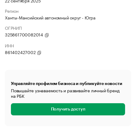
22 сентября 2025
Регион
Ханты-Мансийский автономный округ - Югра
ОГРНИП
325861700082014
ИНН
861402427002
Управляйте профилем бизнеса и публикуйте новости
Повышайте узнаваемость и развивайте личный бренд
на РБК
Получить доступ