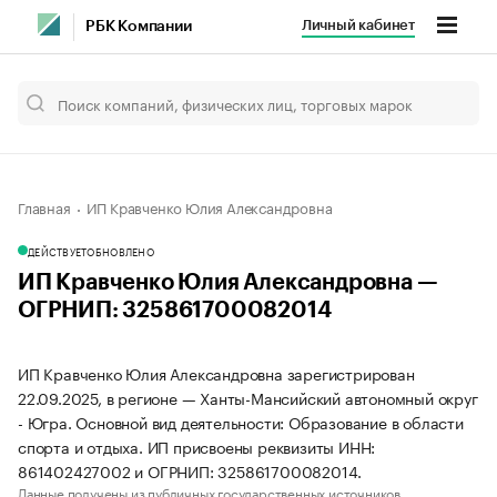
Личный кабинет
РБК Компании
Главная
ИП Кравченко Юлия Александровна
ДЕЙСТВУЕТ
ОБНОВЛЕНО
ИП Кравченко Юлия Александровна —
ОГРНИП: 325861700082014
ИП Кравченко Юлия Александровна зарегистрирован
22.09.2025, в регионе — Ханты-Мансийский автономный округ
- Югра. Основной вид деятельности: Образование в области
спорта и отдыха. ИП присвоены реквизиты ИНН:
861402427002 и ОГРНИП: 325861700082014.
Данные получены из публичных государственных источников.