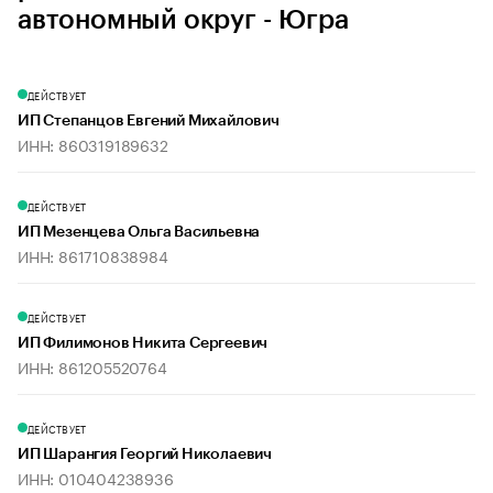
автономный округ - Югра
ДЕЙСТВУЕТ
ИП Степанцов Евгений Михайлович
ИНН: 860319189632
ДЕЙСТВУЕТ
ИП Мезенцева Ольга Васильевна
ИНН: 861710838984
ДЕЙСТВУЕТ
ИП Филимонов Никита Сергеевич
ИНН: 861205520764
ДЕЙСТВУЕТ
ИП Шарангия Георгий Николаевич
ИНН: 010404238936