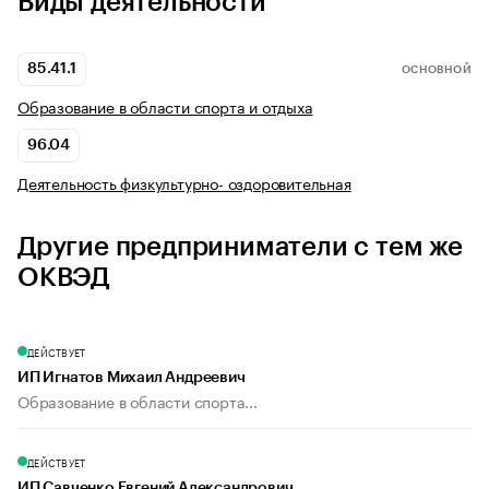
Виды деятельности
85.41.1
ОСНОВНОЙ
Образование в области спорта и отдыха
96.04
Деятельность физкультурно- оздоровительная
Другие предприниматели с тем же
ОКВЭД
ДЕЙСТВУЕТ
ИП Игнатов Михаил Андреевич
Образование в области спорта...
ДЕЙСТВУЕТ
ИП Савченко Евгений Александрович