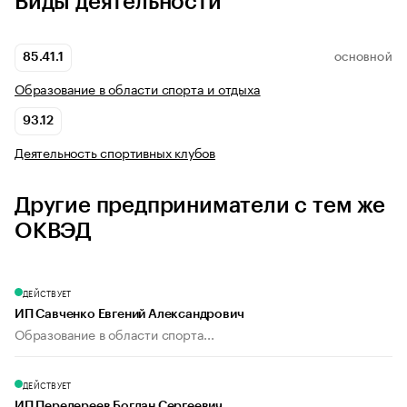
Виды деятельности
85.41.1
ОСНОВНОЙ
Образование в области спорта и отдыха
93.12
Деятельность спортивных клубов
Другие предприниматели с тем же
ОКВЭД
ДЕЙСТВУЕТ
ИП Савченко Евгений Александрович
Образование в области спорта...
ДЕЙСТВУЕТ
ИП Передереев Богдан Сергеевич