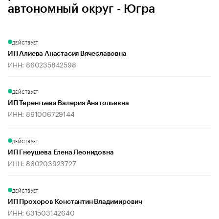
автономный округ - Югра
ДЕЙСТВУЕТ
ИП Алиева Анастасия Вячеславовна
ИНН: 860235842598
ДЕЙСТВУЕТ
ИП Терентьева Валерия Анатольевна
ИНН: 861006729144
ДЕЙСТВУЕТ
ИП Гнеушева Елена Леонидовна
ИНН: 860203923727
ДЕЙСТВУЕТ
ИП Прохоров Константин Владимирович
ИНН: 631503142640