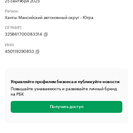
25 сентября 2025
Регион
Ханты-Мансийский автономный округ - Югра
ОГРНИП
325861700083314
ИНН
450119290853
Управляйте профилем бизнеса и публикуйте новости
Повышайте узнаваемость и развивайте личный бренд
на РБК
Получить доступ