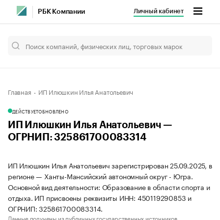
Личный кабинет
РБК Компании
Главная
ИП Илюшкин Илья Анатольевич
ДЕЙСТВУЕТ
ОБНОВЛЕНО
ИП Илюшкин Илья Анатольевич —
ОГРНИП: 325861700083314
ИП Илюшкин Илья Анатольевич зарегистрирован 25.09.2025, в
регионе — Ханты-Мансийский автономный округ - Югра.
Основной вид деятельности: Образование в области спорта и
отдыха. ИП присвоены реквизиты ИНН: 450119290853 и
ОГРНИП: 325861700083314.
Данные получены из публичных государственных источников.