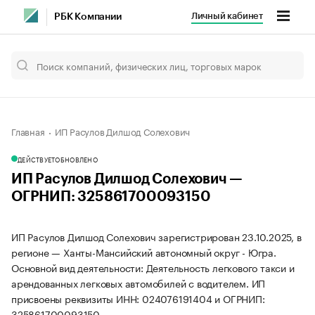
Личный кабинет
РБК Компании
Главная
ИП Расулов Дилшод Солехович
ДЕЙСТВУЕТ
ОБНОВЛЕНО
ИП Расулов Дилшод Солехович —
ОГРНИП: 325861700093150
ИП Расулов Дилшод Солехович зарегистрирован 23.10.2025, в
регионе — Ханты-Мансийский автономный округ - Югра.
Основной вид деятельности: Деятельность легкового такси и
арендованных легковых автомобилей с водителем. ИП
присвоены реквизиты ИНН: 024076191404 и ОГРНИП:
325861700093150.