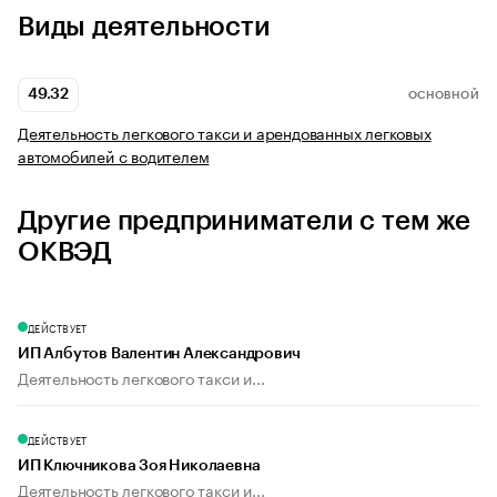
Виды деятельности
49.32
ОСНОВНОЙ
Деятельность легкового такси и арендованных легковых
автомобилей с водителем
Другие предприниматели с тем же
ОКВЭД
ДЕЙСТВУЕТ
ИП Албутов Валентин Александрович
Деятельность легкового такси и...
ДЕЙСТВУЕТ
ИП Ключникова Зоя Николаевна
Деятельность легкового такси и...