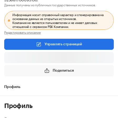
Данные получены из публичных государственных источников.
Информация носит справочный характер и сгенерирована на
основании данных из открытых источников.
Компания не является пользователем и не имеет деловых
отношений с сервисом РБК Компании.
Редактировать описание
Управлять страницей
Поделиться
Профиль
Профиль