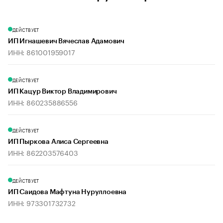
ДЕЙСТВУЕТ
ИП Игнашевич Вячеслав Адамович
ИНН: 861001959017
ДЕЙСТВУЕТ
ИП Кацур Виктор Владимирович
ИНН: 860235886556
ДЕЙСТВУЕТ
ИП Пыркова Алиса Сергеевна
ИНН: 862203576403
ДЕЙСТВУЕТ
ИП Саидова Мафтуна Нуруллоевна
ИНН: 973301732732