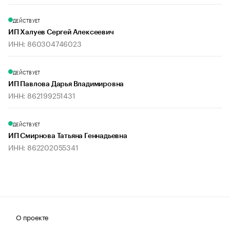
ДЕЙСТВУЕТ
ИП Халуев Сергей Алексеевич
ИНН: 860304746023
ДЕЙСТВУЕТ
ИП Павлова Дарья Владимировна
ИНН: 862199251431
ДЕЙСТВУЕТ
ИП Смирнова Татьяна Геннадьевна
ИНН: 862202055341
О проекте