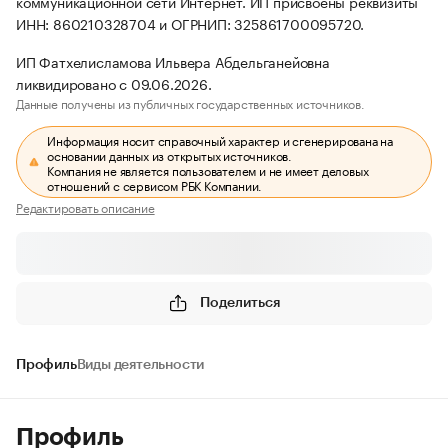
коммуникационной сети Интернет. ИП присвоены реквизиты
ИНН: 860210328704 и ОГРНИП: 325861700095720.
ИП Фатхелисламова Ильвера Абдельганейовна
ликвидировано с 09.06.2026.
Данные получены из публичных государственных источников.
Информация носит справочный характер и сгенерирована на
основании данных из открытых источников.
Компания не является пользователем и не имеет деловых
отношений с сервисом РБК Компании.
Редактировать описание
Поделиться
Профиль
Виды деятельности
Профиль