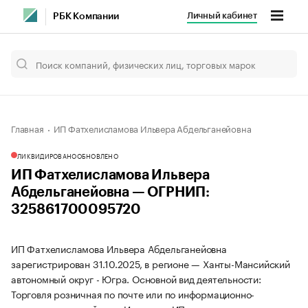
Личный кабинет
РБК Компании
Главная
ИП Фатхелисламова Ильвера Абдельганейовна
ЛИКВИДИРОВАНО
ОБНОВЛЕНО
ИП Фатхелисламова Ильвера
Абдельганейовна — ОГРНИП:
325861700095720
ИП Фатхелисламова Ильвера Абдельганейовна
зарегистрирован 31.10.2025, в регионе — Ханты-Мансийский
автономный округ - Югра. Основной вид деятельности:
Торговля розничная по почте или по информационно-