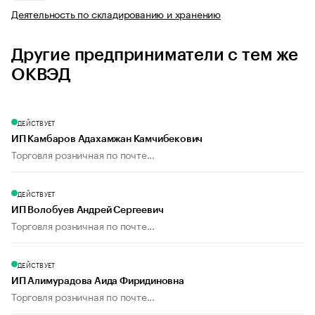
Деятельность по складированию и хранению
Другие предприниматели с тем же
ОКВЭД
ДЕЙСТВУЕТ
ИП Камбаров Адахамжан Камчибекович
Торговля розничная по почте...
ДЕЙСТВУЕТ
ИП Волобуев Андрей Сергеевич
Торговля розничная по почте...
ДЕЙСТВУЕТ
ИП Алимурадова Аида Фиридиновна
Торговля розничная по почте...