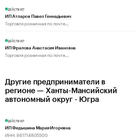
ДЕЙСТВУЕТ
ИП Атларов Павел Геннадьевич
Торговля розничная по почте...
ДЕЙСТВУЕТ
ИП Фралова Анастасия Ивановна
Торговля розничная по почте...
Другие предприниматели в
регионе — Ханты-Мансийский
автономный округ - Югра
ДЕЙСТВУЕТ
ИП Федышина Мария Игоревна
ИНН: 861714805500