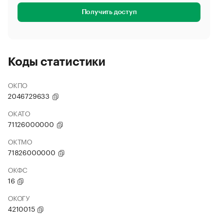
Получить доступ
Коды статистики
ОКПО
2046729633
ОКАТО
71126000000
ОКТМО
71826000000
ОКФС
16
ОКОГУ
4210015