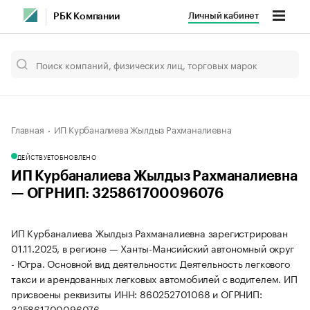
Личный кабинет
РБК Компании
Главная
ИП Курбаналиева Жылдыз Рахманалиевна
ДЕЙСТВУЕТ
ОБНОВЛЕНО
ИП Курбаналиева Жылдыз Рахманалиевна
— ОГРНИП: 325861700096076
ИП Курбаналиева Жылдыз Рахманалиевна зарегистрирован
01.11.2025, в регионе — Ханты-Мансийский автономный округ
- Югра. Основной вид деятельности: Деятельность легкового
такси и арендованных легковых автомобилей с водителем. ИП
присвоены реквизиты ИНН: 860252701068 и ОГРНИП:
325861700096076.