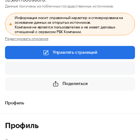
Данные получены из публичных государственных источников.
Информация носит справочный характер и сгенерирована на
основании данных из открытых источников.
Компания не является пользователем и не имеет деловых
отношений с сервисом РБК Компании.
Редактировать описание
Управлять страницей
Поделиться
Профиль
Профиль