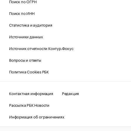
Поиск по ОГРН
Поиск по ИНН
Статистика и аудитория
Источники данных
Источник отчетности Контур.Фокус
Вопросы и ответы
Политика Cookies РБК
Контактная информация
Редакция
Рассылка РБК Новости
Информация об ограничениях
Правовая информация
О соблюдении авторских прав