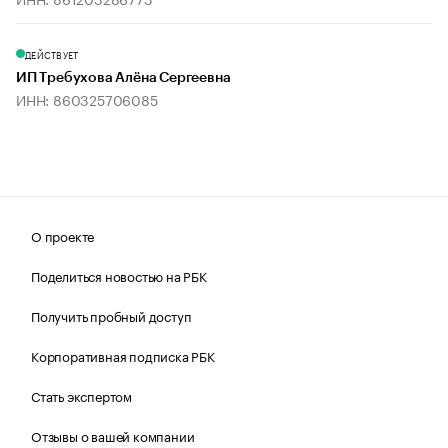
ДЕЙСТВУЕТ
ИП Требухова Алёна Сергеевна
ИНН: 860325706085
О проекте
Поделиться новостью на РБК
Получить пробный доступ
Корпоративная подписка РБК
Стать экспертом
Отзывы о вашей компании