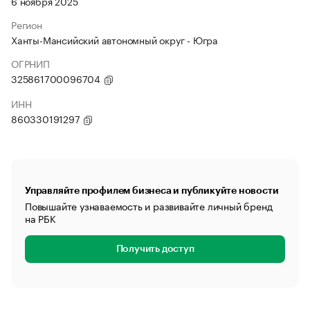
6 ноября 2025
Регион
Ханты-Мансийский автономный округ - Югра
ОГРНИП
325861700096704
ИНН
860330191297
Управляйте профилем бизнеса и публикуйте новости
Повышайте узнаваемость и развивайте личный бренд
на РБК
Получить доступ