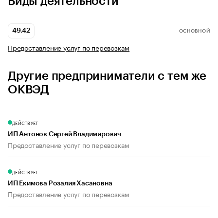
Виды деятельности
49.42
ОСНОВНОЙ
Предоставление услуг по перевозкам
Другие предприниматели с тем же
ОКВЭД
ДЕЙСТВУЕТ
ИП Антонов Сергей Владимирович
Предоставление услуг по перевозкам
ДЕЙСТВУЕТ
ИП Екимова Розалия Хасановна
Предоставление услуг по перевозкам