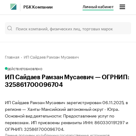
Личный кабинет
РБК Компании
Главная
ИП Сайдаев Рамзан Мусаевич
ДЕЙСТВУЕТ
ОБНОВЛЕНО
ИП Сайдаев Рамзан Мусаевич — ОГРНИП:
325861700096704
ИП Сайдаев Рамзан Мусаевич зарегистрирован 06.11.2025, в
регионе — Ханты-Мансийский автономный округ - Югра.
Основной вид деятельности: Предоставление услуг по
перевозкам. ИП присвоены реквизиты ИНН: 860330191297 и
ОГРНИП: 325861700096704.
Данные получены из публичных государственных источников.