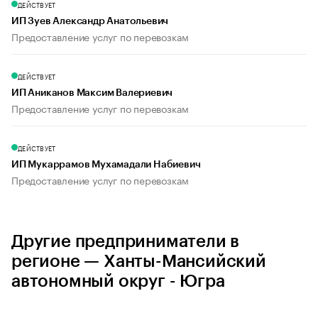
ДЕЙСТВУЕТ
ИП Зуев Александр Анатольевич
Предоставление услуг по перевозкам
ДЕЙСТВУЕТ
ИП Аниканов Максим Валериевич
Предоставление услуг по перевозкам
ДЕЙСТВУЕТ
ИП Мукаррамов Мухамадали Набиевич
Предоставление услуг по перевозкам
Другие предприниматели в
регионе — Ханты-Мансийский
автономный округ - Югра