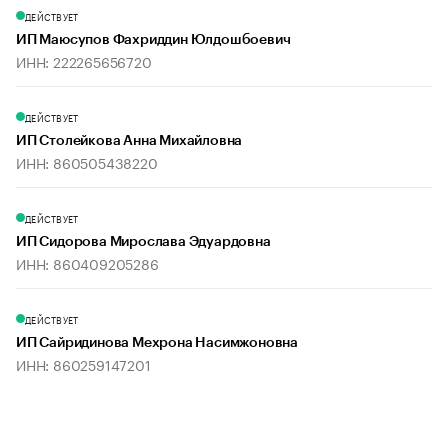
ДЕЙСТВУЕТ
ИП Маюсупов Фахриддин Юлдошбоевич
ИНН: 222265656720
ДЕЙСТВУЕТ
ИП Столейкова Анна Михайловна
ИНН: 860505438220
ДЕЙСТВУЕТ
ИП Сидорова Мирослава Эдуардовна
ИНН: 860409205286
ДЕЙСТВУЕТ
ИП Сайридинова Мехрона Насимжоновна
ИНН: 860259147201