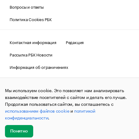
Вопросы и ответы
Политика Cookies РБК
Контактная информация
Редакция
Рассылка РБК Новости
Информация об ограничениях
Правовая информация
О соблюдении авторских прав
Мы используем cookie. Это позволяет нам анализировать
© АО «РОСБИЗНЕСКОНСАЛТИНГ»,
1995–2026.
Сообщения
и материалы информационного агентства «РБК»
взаимодействие посетителей с сайтом и делать его лучше.
(зарегистрировано Федеральной службой по надзору в сфере
Продолжая пользоваться сайтом, вы соглашаетесь с
связи, информационных технологий и массовых
использованием файлов cookie
и
политикой
коммуникаций (Роскомнадзор) 09.12.2015 за номером ИА
№ФС77-63848) сопровождаются пометкой «РБК». Отдельные
конфиденциальности
.
публикации могут содержать информацию,
не предназначенную для пользователей
до 18 лет.
companycardsfeedback@rbc.ru
Понятно