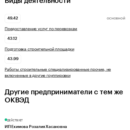
Виды деятельности
49.42
ОСНОВНОЙ
Предоставление услуг по перевозкам
43.12
Подготовка строительной площадки
43.99
Работы строительные специализированные прочие, не
включенные в другие группировки
Другие предприниматели с тем же
ОКВЭД
ДЕЙСТВУЕТ
ИП Екимова Розалия Хасановна