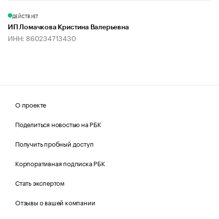
ДЕЙСТВУЕТ
ИП Ломачкова Кристина Валерьевна
ИНН: 860234713430
О проекте
Поделиться новостью на РБК
Получить пробный доступ
Корпоративная подписка РБК
Стать экспертом
Отзывы о вашей компании