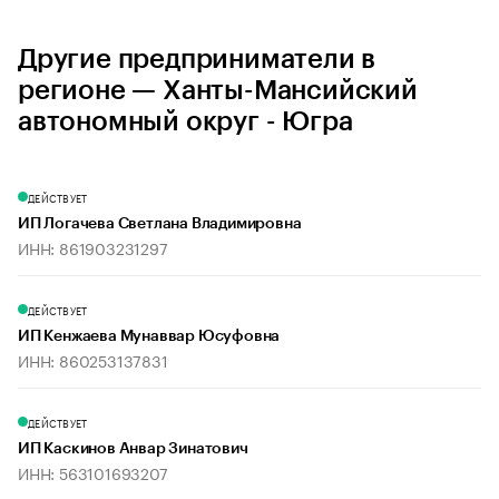
Другие предприниматели в
регионе — Ханты-Мансийский
автономный округ - Югра
ДЕЙСТВУЕТ
ИП Логачева Светлана Владимировна
ИНН: 861903231297
ДЕЙСТВУЕТ
ИП Кенжаева Мунаввар Юсуфовна
ИНН: 860253137831
ДЕЙСТВУЕТ
ИП Каскинов Анвар Зинатович
ИНН: 563101693207