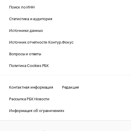
Поиск по ИНН
Статистика и аудитория
Источники данных
Источник отчетности Контур.Фокус
Вопросы и ответы
Политика Cookies РБК
Контактная информация
Редакция
Рассылка РБК Новости
Информация об ограничениях
Правовая информация
О соблюдении авторских прав