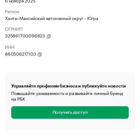
6 ноября 2025
Регион
Ханты-Мансийский автономный округ - Югра
ОГРНИП
325861700096823
ИНН
860506217103
Управляйте профилем бизнеса и публикуйте новости
Повышайте узнаваемость и развивайте личный бренд
на РБК
Получить доступ