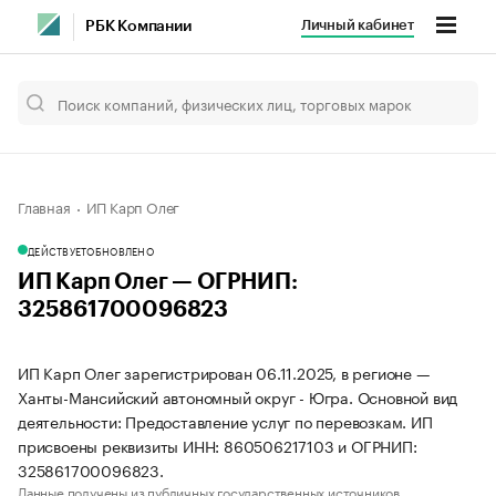
Личный кабинет
РБК Компании
Главная
ИП Карп Олег
ДЕЙСТВУЕТ
ОБНОВЛЕНО
ИП Карп Олег — ОГРНИП:
325861700096823
ИП Карп Олег зарегистрирован 06.11.2025, в регионе —
Ханты-Мансийский автономный округ - Югра. Основной вид
деятельности: Предоставление услуг по перевозкам. ИП
присвоены реквизиты ИНН: 860506217103 и ОГРНИП:
325861700096823.
Данные получены из публичных государственных источников.