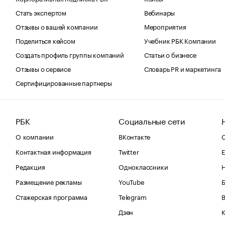
Стать экспертом
Вебинары
Отзывы о вашей компании
Мероприятия
Поделиться кейсом
Учебник РБК Компании
Создать профиль группы компаний
Статьи о бизнесе
Отзывы о сервисе
Словарь PR и маркетинга
Сертифицированные партнеры
РБК
Социальные сети
О компании
ВКонтакте
С
Контактная информация
Twitter
Е
Редакция
Одноклассники
Размещение рекламы
YouTube
Стажерская программа
Telegram
В
Дзен