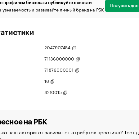
е профилем бизнеса и публикуйте новости
Получить дос
 узнаваемость и развивайте личный бренд на РБК
татистики
2047907454
71136000000
71876000001
16
4210015
есное на РБК
ко ваш авторитет зависит от атрибутов престижа? Тест д
в