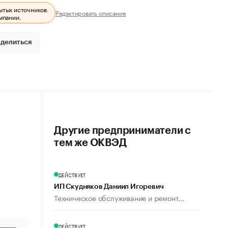
ытых источников.
Редактировать описание
мпании.
делиться
Другие предприниматели с
тем же ОКВЭД
ДЕЙСТВУЕТ
ИП Скудняков Даниил Игоревич
Техническое обслуживание и ремонт...
ДЕЙСТВУЕТ