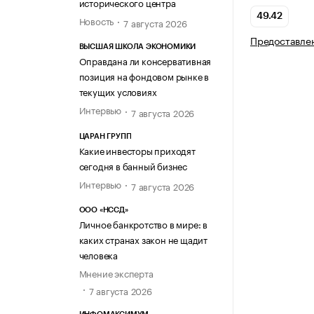
исторического центра
49.42
Новость
7 августа 2026
Предоставлен
ВЫСШАЯ ШКОЛА ЭКОНОМИКИ
Оправдана ли консервативная
позиция на фондовом рынке в
текущих условиях
Интервью
7 августа 2026
ЦАРАН ГРУПП
Какие инвесторы приходят
сегодня в банный бизнес
Интервью
7 августа 2026
ООО «НССД»
Личное банкротство в мире: в
каких странах закон не щадит
человека
Мнение эксперта
7 августа 2026