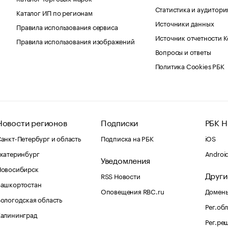
Статистика и аудитори
Каталог ИП по регионам
Источники данных
Правила использования сервиса
Источник отчетности 
Правила использования изображений
Вопросы и ответы
Политика Cookies РБК
Новости регионов
Подписки
РБК Н
анкт-Петербург и область
Подписка на РБК
iOS
катеринбург
Androi
Уведомления
Новосибирск
Други
RSS Новости
Башкортостан
Оповещения RBC.ru
Домены
ологодская область
Рег.об
Калининград
Рег.ре