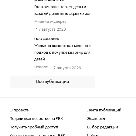
ИНФОМАКСИМУМ
Где компания теряет деньги
каждый день: пять скрытых зон
Мнение эксперта
7 августа 2026
ООО «СТАВНИ»
Жилье на вырост: как меняется
подход к покупке квартир для
детей
Новость
7 августа 2026
Все публикации
О проекте
Лента публикаций
Поделиться новостью на РБК
Эксперты
Получить пробный доступ
Выбор редакции
Корпоративная подписка РБК
Кейсы