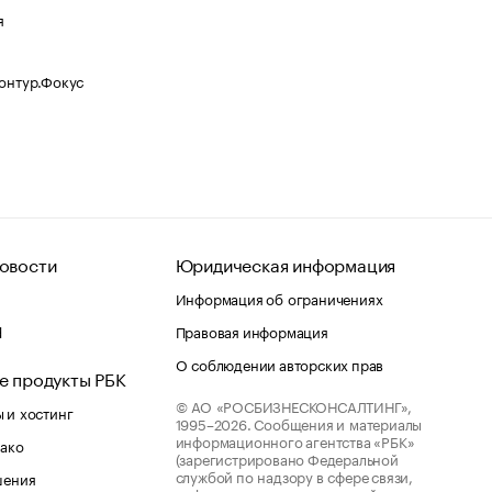
я
Контур.Фокус
овости
Юридическая информация
Информация об ограничениях
d
Правовая информация
О соблюдении авторских прав
е продукты РБК
© АО «РОСБИЗНЕСКОНСАЛТИНГ»,
 и хостинг
1995–2026.
Сообщения и материалы
информационного агентства «РБК»
лако
(зарегистрировано Федеральной
службой по надзору в сфере связи,
шения