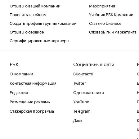
Отзывы о вашей компании
Мероприятия
Поделиться кейсом
Учебник РБК Компании
Создать профиль группы компаний
Статьи о бизнесе
Отзывы о сервисе
Словарь PR и маркетинга
Сертифицированные партнеры
РБК
Социальные сети
О компании
ВКонтакте
С
Контактная информация
Twitter
Е
Редакция
Одноклассники
Размещение рекламы
YouTube
Стажерская программа
Telegram
В
Дзен
К