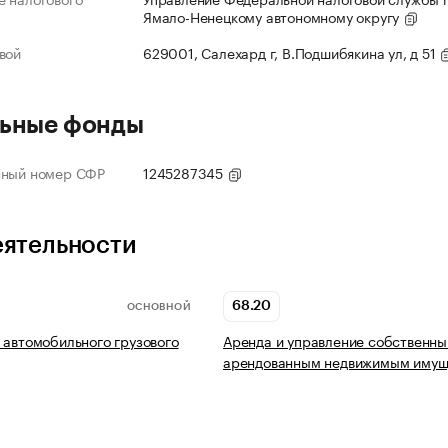
Ямало-Ненецкому автономному округу
вой
629001, Салехард г, В.Подшибякина ул, д 51
ьные фонды
нный номер СФР
1245287345
еятельности
68.20
ОСНОВНОЙ
 автомобильного грузового
Аренда и управление собственны
арендованным недвижимым имущ