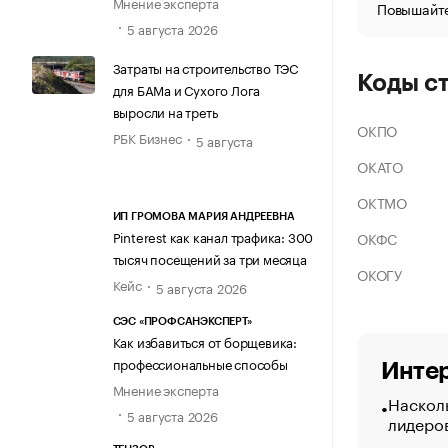
Мнение эксперта
Повышайте
5 августа 2026
Затраты на строительство ТЭС
Коды с
для БАМа и Сухого Лога
выросли на треть
ОКПО
РБК Бизнес
5 августа
ОКАТО
ОКТМО
ИП ГРОМОВА МАРИЯ АНДРЕЕВНА
Pinterest как канал трафика: 300
ОКФС
тысяч посещений за три месяца
ОКОГУ
Кейс
5 августа 2026
СЭС «ПРОФСАНЭКСПЕРТ»
Как избавиться от борщевика:
профессиональные способы
Интер
Мнение эксперта
Насколь
5 августа 2026
лидеро