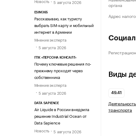
Новость
5 августа 2026
органа
ESIM365
Адрес налого
Рассказываю, как туристу
выбрать SIM-карту и мобильный
интернет в Армении
Социал
Мнение эксперта
5 августа 2026
Регистрацио
ГПК «ПЕРСОНА КОНСАЛТ»
Почему ключевые решения по-
прежнему проходят через
Виды д
собственника
Мнение эксперта
5 августа 2026
49.41
Деятельность
DATA SAPIENCE
Air Liquide в России внедрила
транспорта
решение Industrial Ocean от
Data Sapience
Новость
5 августа 2026