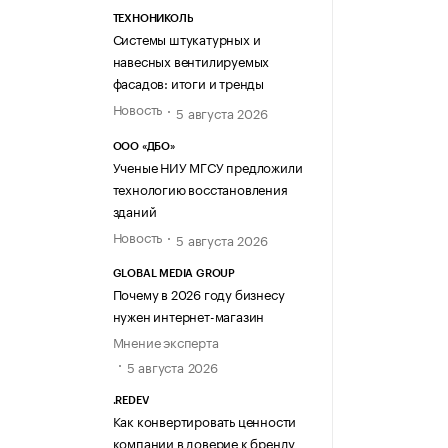
ТЕХНОНИКОЛЬ
Системы штукатурных и
навесных вентилируемых
фасадов: итоги и тренды
Новость
5 августа 2026
ООО «ДБО»
Ученые НИУ МГСУ предложили
технологию восстановления
зданий
Новость
5 августа 2026
GLOBAL MEDIA GROUP
Почему в 2026 году бизнесу
нужен интернет-магазин
Мнение эксперта
5 августа 2026
.REDEV
Как конвертировать ценности
компании в доверие к бренду