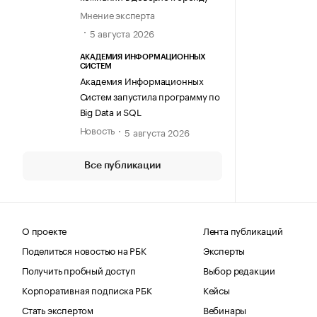
Мнение эксперта
5 августа 2026
АКАДЕМИЯ ИНФОРМАЦИОННЫХ
СИСТЕМ
Академия Информационных
Систем запустила программу по
Big Data и SQL
Новость
5 августа 2026
Все публикации
О проекте
Лента публикаций
Поделиться новостью на РБК
Эксперты
Получить пробный доступ
Выбор редакции
Корпоративная подписка РБК
Кейсы
Стать экспертом
Вебинары