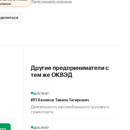
Редактировать описание
мпании.
делиться
Другие предприниматели с
тем же ОКВЭД
ДЕЙСТВУЕТ
ИП Халиков Тавиль Тагирович
Деятельность автомобильного грузового
транспорта
ДЕЙСТВУЕТ
туп