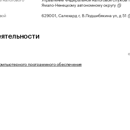
Ямало-Ненецкому автономному округу
вой
629001, Салехард г, В.Подшибякина ул, д 51
еятельности
компьютерного программного обеспечения