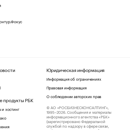
я
Контур.Фокус
овости
Юридическая информация
Информация об ограничениях
d
Правовая информация
О соблюдении авторских прав
е продукты РБК
© АО «РОСБИЗНЕСКОНСАЛТИНГ»,
 и хостинг
1995–2026.
Сообщения и материалы
информационного агентства «РБК»
лако
(зарегистрировано Федеральной
службой по надзору в сфере связи,
шения