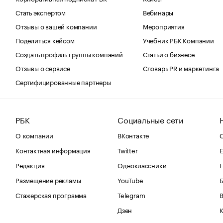
Стать экспертом
Вебинары
Отзывы о вашей компании
Мероприятия
Поделиться кейсом
Учебник РБК Компании
Создать профиль группы компаний
Статьи о бизнесе
Отзывы о сервисе
Словарь PR и маркетинга
Сертифицированные партнеры
РБК
Социальные сети
О компании
ВКонтакте
С
Контактная информация
Twitter
Е
Редакция
Одноклассники
Размещение рекламы
YouTube
Стажерская программа
Telegram
В
Дзен