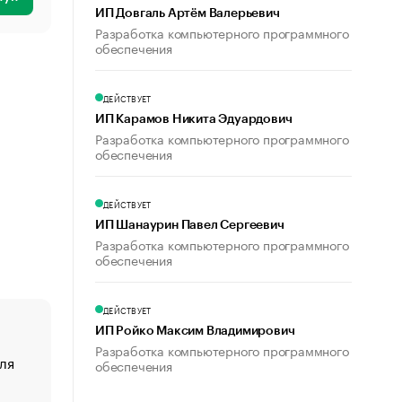
ИП Довгаль Артём Валерьевич
Разработка компьютерного программного
обеспечения
ДЕЙСТВУЕТ
ИП Карамов Никита Эдуардович
Разработка компьютерного программного
обеспечения
ДЕЙСТВУЕТ
ИП Шанаурин Павел Сергеевич
Разработка компьютерного программного
обеспечения
ДЕЙСТВУЕТ
ИП Ройко Максим Владимирович
Разработка компьютерного программного
ля
«От спорта тело стареет иначе». Как живет глава ко
обеспечения
создавшей GTA