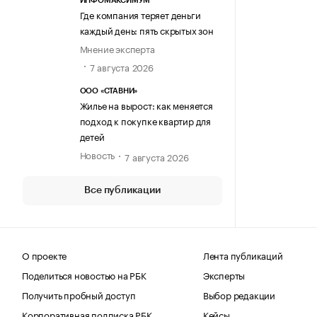
ИНФОМАКСИМУМ
Где компания теряет деньги
каждый день: пять скрытых зон
Мнение эксперта
7 августа 2026
ООО «СТАВНИ»
Жилье на вырост: как меняется
подход к покупке квартир для
детей
Новость
7 августа 2026
Все публикации
О проекте
Лента публикаций
Поделиться новостью на РБК
Эксперты
Получить пробный доступ
Выбор редакции
Корпоративная подписка РБК
Кейсы