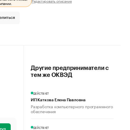
Редактировать описание
мпании.
елиться
Другие предприниматели с
тем же ОКВЭД
ДЕЙСТВУЕТ
ИП Каткова Елена Павловна
Разработка компьютерного программного
обеспечения
ДЕЙСТВУЕТ
туп