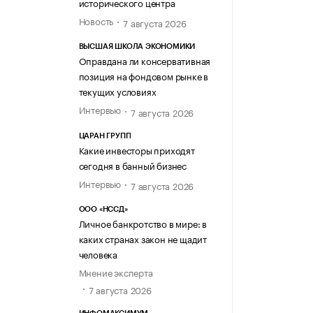
исторического центра
Новость
7 августа 2026
ВЫСШАЯ ШКОЛА ЭКОНОМИКИ
Оправдана ли консервативная
позиция на фондовом рынке в
текущих условиях
Интервью
7 августа 2026
ЦАРАН ГРУПП
Какие инвесторы приходят
сегодня в банный бизнес
Интервью
7 августа 2026
ООО «НССД»
Личное банкротство в мире: в
каких странах закон не щадит
человека
Мнение эксперта
7 августа 2026