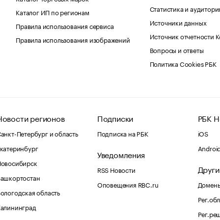
Статистика и аудитори
Каталог ИП по регионам
Источники данных
Правила использования сервиса
Источник отчетности 
Правила использования изображений
Вопросы и ответы
Политика Cookies РБК
Новости регионов
Подписки
РБК Н
анкт-Петербург и область
Подписка на РБК
iOS
катеринбург
Androi
Уведомления
Новосибирск
Други
RSS Новости
Башкортостан
Оповещения RBC.ru
Домены
ологодская область
Рег.об
Калининград
Рег.ре