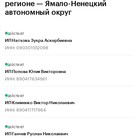
регионе — Ямало-Ненецкий
автономный округ
ДЕЙСТВУЕТ
ИП Натхова Зухра Аскербиевна
ИНН: 090301552098
ДЕЙСТВУЕТ
ИП Попова Юлия Викторовна
ИНН: 890417634961
ДЕЙСТВУЕТ
ИП Клименко Виктор Николаевич
ИНН: 890411717964
ДЕЙСТВУЕТ
ИП Ганчев Руслан Николаевич