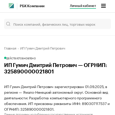
Личный кабинет
РБК Компании
Главная
ИП Гумич Дмитрий Петрович
ДЕЙСТВУЕТ
ОБНОВЛЕНО
ИП Гумич Дмитрий Петрович — ОГРНИП:
325890000021801
ИП Гумич Дмитрий Петрович зарегистрирован 01.09.2025, в
регионе — Ямало-Ненецкий автономный округ. Основной вид
деятельности: Разработка компьютерного программного
обеспечения. ИП присвоены реквизиты ИНН: 890307117537 и
ОГРНИП: 325890000021801.
Данные получены из публичных государственных источников.