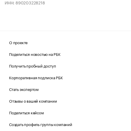
ИНН: 890203228218
О проекте
Поделиться новостью на РБК
Получить пробный доступ
Корпоративная подписка РБК
Стать экспертом
Отзывы о вашей компании
Поделиться кейсом
Создать профиль группы компаний