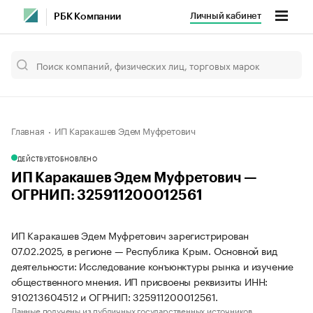
Личный кабинет
РБК Компании
Главная
ИП Каракашев Эдем Муфретович
ДЕЙСТВУЕТ
ОБНОВЛЕНО
ИП Каракашев Эдем Муфретович —
ОГРНИП: 325911200012561
ИП Каракашев Эдем Муфретович зарегистрирован
07.02.2025, в регионе — Республика Крым. Основной вид
деятельности: Исследование конъюнктуры рынка и изучение
общественного мнения. ИП присвоены реквизиты ИНН:
910213604512 и ОГРНИП: 325911200012561.
Данные получены из публичных государственных источников.