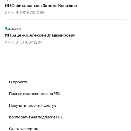
ИП Сейитхасанова Зарема Велиевна
ИНН: 910816735089
ДЕЙСТВУЕТ
ИП Баценко Алексей Владимирович
ИНН: 911016541294
О проекте
Поделиться новостью на РБК
Получить пробный доступ
Корпоративная подписка РБК
Стать экспертом