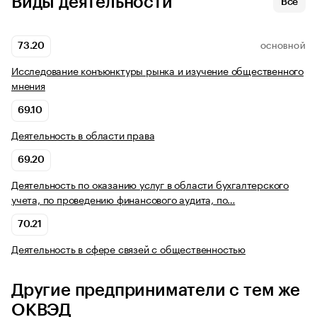
Виды деятельности
Все
73.20
ОСНОВНОЙ
Исследование конъюнктуры рынка и изучение общественного
мнения
69.10
Деятельность в области права
69.20
Деятельность по оказанию услуг в области бухгалтерского
учета, по проведению финансового аудита, по…
70.21
Деятельность в сфере связей с общественностью
Другие предприниматели с тем же
ОКВЭД