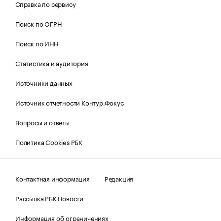
Справка по сервису
Поиск по ОГРН
Поиск по ИНН
Статистика и аудитория
Источники данных
Источник отчетности Контур.Фокус
Вопросы и ответы
Политика Cookies РБК
Контактная информация
Редакция
Рассылка РБК Новости
Информация об ограничениях