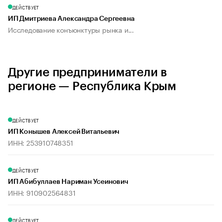
ДЕЙСТВУЕТ
ИП Дмитриева Александра Сергеевна
Исследование конъюнктуры рынка и...
Другие предприниматели в
регионе — Республика Крым
ДЕЙСТВУЕТ
ИП Конышев Алексей Витальевич
ИНН: 253910748351
ДЕЙСТВУЕТ
ИП Абибуллаев Нариман Усеинович
ИНН: 910902564831
ДЕЙСТВУЕТ