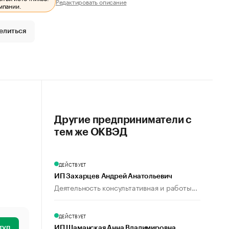
Редактировать описание
мпании.
елиться
Другие предприниматели с
тем же ОКВЭД
ДЕЙСТВУЕТ
ИП Захарцев Андрей Анатольевич
Деятельность консультативная и работы...
ДЕЙСТВУЕТ
туп
ИП Шаманская Анна Владимировна