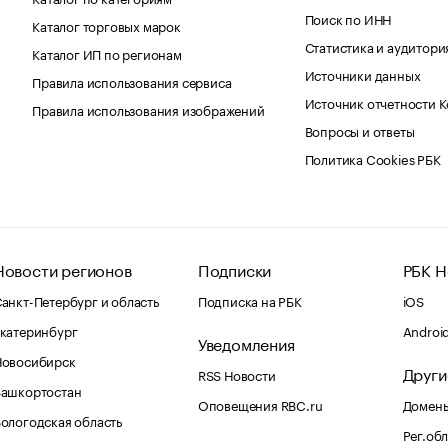
Поиск по ИНН
Каталог торговых марок
Статистика и аудитори
Каталог ИП по регионам
Источники данных
Правила использования сервиса
Источник отчетности 
Правила использования изображений
Вопросы и ответы
Политика Cookies РБК
Новости регионов
Подписки
РБК Н
анкт-Петербург и область
Подписка на РБК
iOS
катеринбург
Androi
Уведомления
Новосибирск
Други
RSS Новости
Башкортостан
Оповещения RBC.ru
Домены
ологодская область
Рег.об