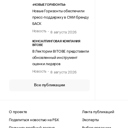
«НОВЫЕ ГОРИЗОНТЫ»
Новые Горизонты обеспечили
пресс-поддержку в СМИ бренду
БАСК
Новость
8 августа 2026
КОНСАЛТИНГОВАЯ КОМПАНИЯ
BITOBE
В Лектории BITOBE представили
обновленный инструмент
оценки лидеров
Новость
8 августа 2026
Все публикации
О проекте
Лента публикаций
Поделиться новостью на РБК
Эксперты
Получить пробный доступ
Выбор редакции