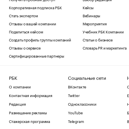
Корпоративная подписка РБК
Кейсы
Стать экспертом
Вебинары
Отзывы о вашей компании
Мероприятия
Поделиться кейсом
Учебник РБК Компании
Создать профиль группы компаний
Статьи о бизнесе
Отзывы о сервисе
Словарь PR и маркетинга
Сертифицированные партнеры
РБК
Социальные сети
О компании
ВКонтакте
С
Контактная информация
Twitter
Е
Редакция
Одноклассники
Размещение рекламы
YouTube
Стажерская программа
Telegram
В