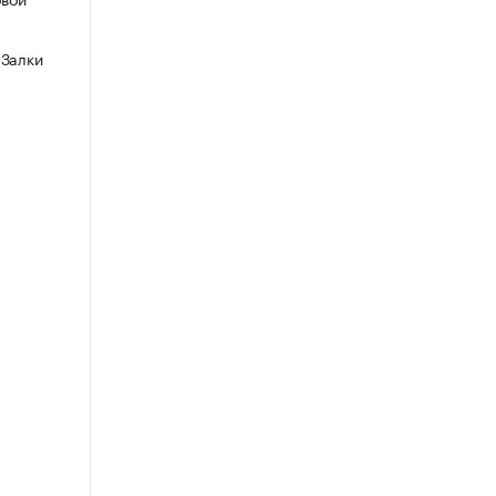
 Залки