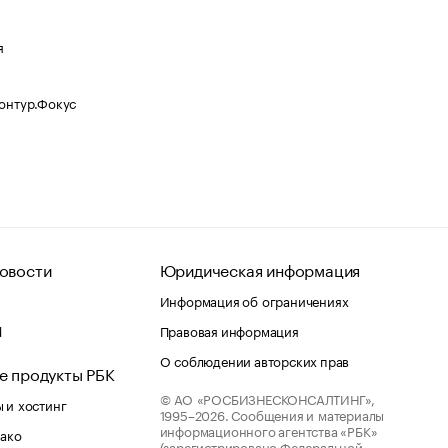
я
Контур.Фокус
овости
Юридическая информация
Информация об ограничениях
d
Правовая информация
О соблюдении авторских прав
е продукты РБК
© АО «РОСБИЗНЕСКОНСАЛТИНГ»,
 и хостинг
1995–2026.
Сообщения и материалы
информационного агентства «РБК»
лако
(зарегистрировано Федеральной