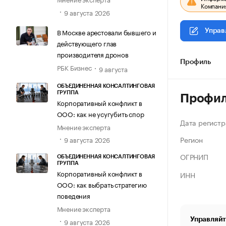
Компания
9 августа 2026
В Москве арестовали бывшего и
Управ
действующего глав
производителя дронов
Профиль
РБК Бизнес
9 августа
ОБЪЕДИНЕННАЯ КОНСАЛТИНГОВАЯ
ГРУППА
Профи
Корпоративный конфликт в
ООО: как не усугубить спор
Дата регистр
Мнение эксперта
Регион
9 августа 2026
ОГРНИП
ОБЪЕДИНЕННАЯ КОНСАЛТИНГОВАЯ
ГРУППА
Корпоративный конфликт в
ИНН
ООО: как выбрать стратегию
поведения
Мнение эксперта
Управляйт
9 августа 2026