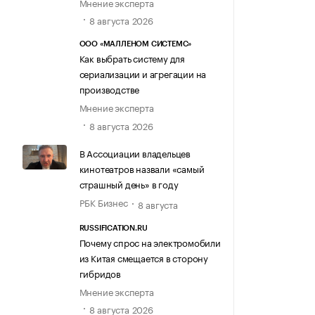
Мнение эксперта
8 августа 2026
ООО «МАЛЛЕНОМ СИСТЕМС»
Как выбрать систему для
сериализации и агрегации на
производстве
Мнение эксперта
8 августа 2026
В Ассоциации владельцев
кинотеатров назвали «самый
страшный день» в году
РБК Бизнес
8 августа
RUSSIFICATION.RU
Почему спрос на электромобили
из Китая смещается в сторону
гибридов
Мнение эксперта
8 августа 2026