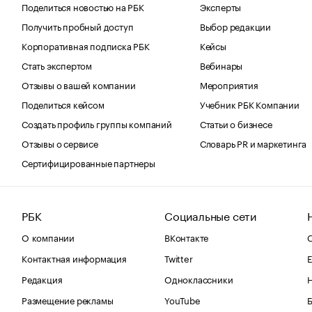
Поделиться новостью на РБК
Эксперты
Получить пробный доступ
Выбор редакции
Корпоративная подписка РБК
Кейсы
Стать экспертом
Вебинары
Отзывы о вашей компании
Мероприятия
Поделиться кейсом
Учебник РБК Компании
Создать профиль группы компаний
Статьи о бизнесе
Отзывы о сервисе
Словарь PR и маркетинга
Сертифицированные партнеры
РБК
Социальные сети
О компании
ВКонтакте
С
Контактная информация
Twitter
Е
Редакция
Одноклассники
Размещение рекламы
YouTube