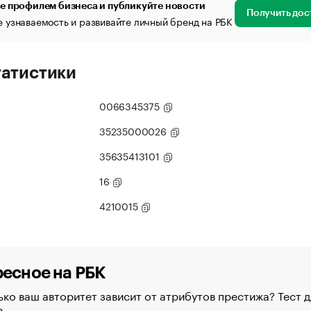
е профилем бизнеса и публикуйте новости
Получить дос
 узнаваемость и развивайте личный бренд на РБК
татистики
0066345375
35235000026
35635413101
16
4210015
есное на РБК
ко ваш авторитет зависит от атрибутов престижа? Тест д
в