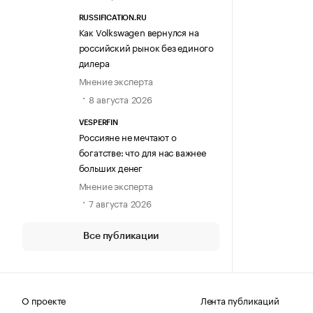
RUSSIFICATION.RU
Как Volkswagen вернулся на
российский рынок без единого
дилера
Мнение эксперта
8 августа 2026
VESPERFIN
Россияне не мечтают о
богатстве: что для нас важнее
больших денег
Мнение эксперта
7 августа 2026
Все публикации
О проекте
Лента публикаций