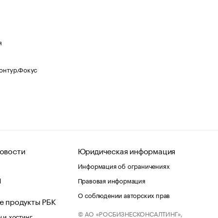
я
Контур.Фокус
овости
Юридическая информация
Информация об ограничениях
d
Правовая информация
О соблюдении авторских прав
е продукты РБК
© АО «РОСБИЗНЕСКОНСАЛТИНГ»,
 и хостинг