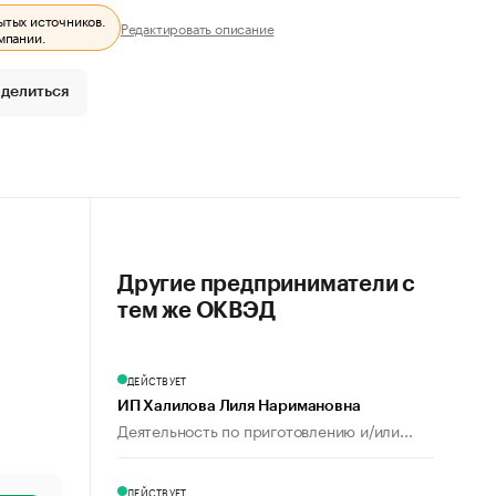
ытых источников.
Редактировать описание
мпании.
делиться
Другие предприниматели с
тем же ОКВЭД
ДЕЙСТВУЕТ
ИП Халилова Лиля Наримановна
Деятельность по приготовлению и/или...
ДЕЙСТВУЕТ