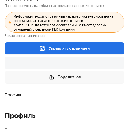
Данные получены из публичных государственных источников.
Информация носит справочный характер и сгенерирована на
основании данных из открытых источников.
Компания не является пользователем и не имеет деловых
отношений с сервисом РБК Компании.
Редактировать описание
Управлять страницей
Поделиться
Профиль
Профиль