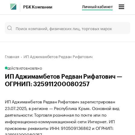
Личный кабинет
РБК Компании
Главная
ИП Аджимамбетов Редван Рифатович
ДЕЙСТВУЕТ
ОБНОВЛЕНО
ИП Аджимамбетов Редван Рифатович —
ОГРНИП: 325911200080257
ИП Аджимамбетов Редван Рифатович зарегистрирован
23.07.2025, в регионе — Республика Крым. Основной вид
деятельности: Торговля розничная по почте или по
информационно-коммуникационной сети Интернет. ИП
присвоены реквизиты ИНН: 910509136862 и ОГРНИП:
325911200080257.