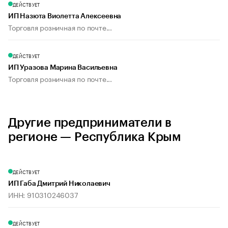
ДЕЙСТВУЕТ
ИП Назюта Виолетта Алексеевна
Торговля розничная по почте...
ДЕЙСТВУЕТ
ИП Уразова Марина Васильевна
Торговля розничная по почте...
Другие предприниматели в
регионе — Республика Крым
ДЕЙСТВУЕТ
ИП Габа Дмитрий Николаевич
ИНН: 910310246037
ДЕЙСТВУЕТ