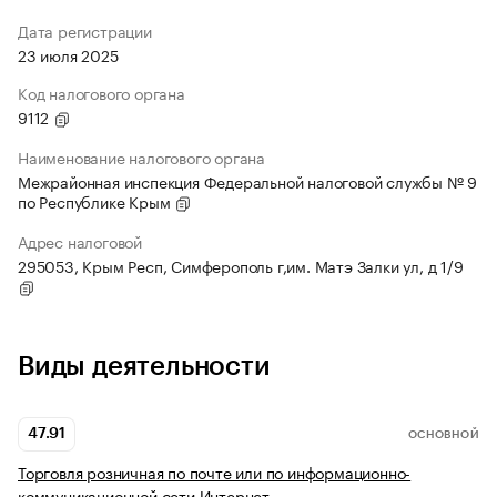
Дата регистрации
23 июля 2025
Код налогового органа
9112
Наименование налогового органа
Межрайонная инспекция Федеральной налоговой службы № 9
по Республике Крым
Адрес налоговой
295053, Крым Респ, Симферополь г,им. Матэ Залки ул, д 1/9
Виды деятельности
47.91
ОСНОВНОЙ
Торговля розничная по почте или по информационно-
коммуникационной сети Интернет